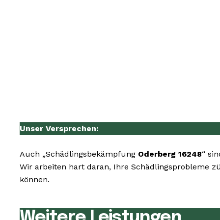
Unser Versprechen:
Auch „Schädlingsbekämpfung
Oderberg 16248
“ si
Wir arbeiten hart daran, Ihre Schädlingsprobleme zü
können.
Weitere Leistungen