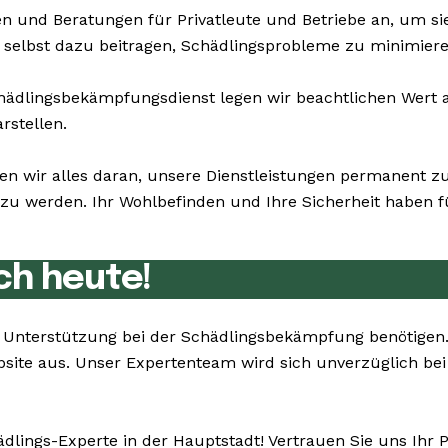
n und Beratungen für Privatleute und Betriebe an, um s
 selbst dazu beitragen, Schädlingsprobleme zu minimiere
dlingsbekämpfungsdienst legen wir beachtlichen Wert au
rstellen.
en wir alles daran, unsere Dienstleistungen permanent 
u werden. Ihr Wohlbefinden und Ihre Sicherheit haben für
ch heute!
Sie Unterstützung bei der Schädlingsbekämpfung benötige
bsite aus. Unser Expertenteam wird sich unverzüglich be
ädlings-Experte in der Hauptstadt! Vertrauen Sie uns Ihr