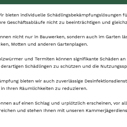
r bieten individuelle Schädlingsbekämpfungslösungen fü
 Ihre Geschäftsabläufe nicht zu beeinträchtigen und gleichz
nnen nicht nur in Bauwerken, sondern auch im Garten läst
cken, Motten und anderen Gartenplagen.
olzwürmer und Termiten können signifikante Schäden an
 derartigen Schädlingen zu schützen und die Nutzungssp
pfung bieten wir auch zuverlässige Desinfektionsdienste 
 in Ihren Räumlichkeiten zu reduzieren.
nnen auf einen Schlag und urplötzlich erscheinen, vor a
erreichen und stehen Ihnen mit unseren Kammerjägerdiens