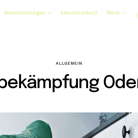
Dienstleistungen
kaeuferschutz
More
ALLGEMEIN
sbekämpfung Oder