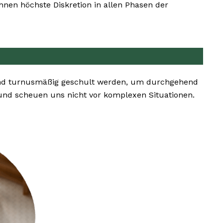
hnen höchste Diskretion in allen Phasen der
und turnusmäßig geschult werden, um durchgehend
und scheuen uns nicht vor komplexen Situationen.