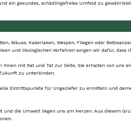
nd ein gesundes, schädlingsfreies Umfeld zu gewährleist
tten, Mäuse, Kakerlaken, Wespen, Fliegen oder Bettwanze
eisen und ökologischen Verfahren sorgen wir dafür, dass 
 Ihnen mit Rat und Tat zur Seite. Sie erhalten von uns
 Zukunft zu unterbinden.
uelle Eintrittspunkte für Ungeziefer zu ermitteln und d
it und die Umwelt liegen uns am Herzen. Aus diesem Grun
honen.