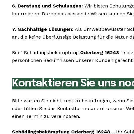
6. Beratung und Schulungen:
Wir bieten Schulunge
informieren. Durch das passende Wissen können Sie
7. Nachhaltige Lösungen:
Als umweltbewusster Schä
an, die keine überflüssige Belastung für die Natur da
Bei “ Schädlingsbekämpfung
Oderberg 16248
“ setz
persönlichen Bedürfnissen unserer Kunden gerecht z
Kontaktieren Sie uns no
Bitte warten Sie nicht, uns zu beauftragen, wenn 
oder füllen Sie das Kontaktformular auf unserer We
einen Termin zu vereinbaren.
Schädlingsbekämpfung Oderberg 16248
– Ihr Sch