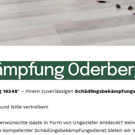
ämpfung Oderber
g 16248
“ – Ihrem zuverlässigen
Schädlingsbekämpfung
und Nöte vertreiben!
wünschte Gäste in Form von Ungeziefer entdeckt? Keine 
 Als kompetenter Schädlingsbekämpfungsdienst bieten wir