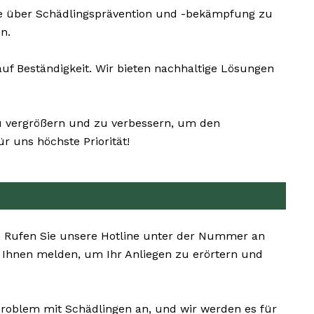
ie über Schädlingsprävention und -bekämpfung zu
n.
f Beständigkeit. Wir bieten nachhaltige Lösungen
zu vergrößern und zu verbessern, um den
 uns höchste Priorität!
n. Rufen Sie unsere Hotline unter der Nummer an
i Ihnen melden, um Ihr Anliegen zu erörtern und
 Problem mit Schädlingen an, und wir werden es für