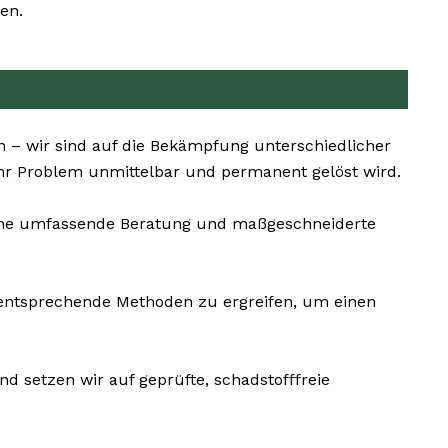
en.
n – wir sind auf die Bekämpfung unterschiedlicher
Ihr Problem unmittelbar und permanent gelöst wird.
 eine umfassende Beratung und maßgeschneiderte
ementsprechende Methoden zu ergreifen, um einen
d setzen wir auf geprüfte, schadstofffreie