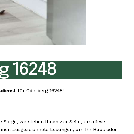
g 16248
sdienst
für Oderberg 16248!
Sorge, wir stehen Ihnen zur Seite, um diese
 Ihnen ausgezeichnete Lösungen, um Ihr Haus oder