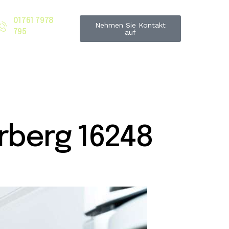
01761 7978
Nehmen Sie Kontakt
795
auf
berg 16248