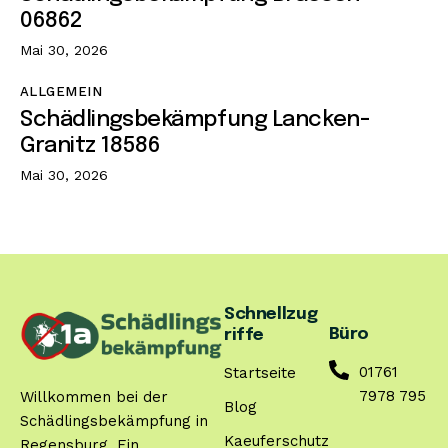
06862
Mai 30, 2026
ALLGEMEIN
Schädlingsbekämpfung Lancken-
Granitz 18586
Mai 30, 2026
Schnellzug
Büro
riffe
01761
Startseite
7978 795
Willkommen bei der
Blog
Schädlingsbekämpfung in
Kaeuferschutz
Regensburg. Ein