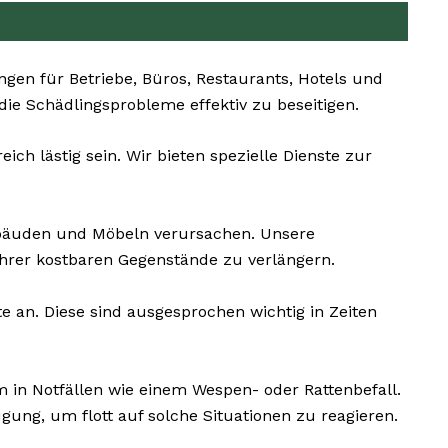
en für Betriebe, Büros, Restaurants, Hotels und
 die Schädlingsprobleme effektiv zu beseitigen.
h lästig sein. Wir bieten spezielle Dienste zur
bäuden und Möbeln verursachen. Unsere
hrer kostbaren Gegenstände zu verlängern.
e an. Diese sind ausgesprochen wichtig in Zeiten
 in Notfällen wie einem Wespen- oder Rattenbefall.
ung, um flott auf solche Situationen zu reagieren.