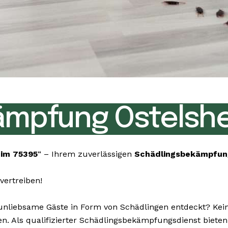
ämpfung Ostelshe
im 75395
“ – Ihrem zuverlässigen
Schädlingsbekämpfun
vertreiben!
liebsame Gäste in Form von Schädlingen entdeckt? Keine
igen. Als qualifizierter Schädlingsbekämpfungsdienst bie