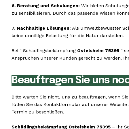
6. Beratung und Schulungen:
Wir bieten Schulunge
zu sensibilisieren. Durch das passende Wissen könn
7. Nachhaltige Lösungen:
Als umweltbewusster Schä
keine unnötige Belastung für die Natur darstellen.
Bei “ Schädlingsbekämpfung
Ostelsheim 75395
“ se
Ansprüchen unserer Kunden gerecht zu werden. Ihr W
Beauftragen Sie uns no
Bitte warten Sie nicht, uns zu beauftragen, wenn S
füllen Sie das Kontaktformular auf unserer Websit
Termin zu beschließen.
Schädlingsbekämpfung Ostelsheim 75395
– Ihr S