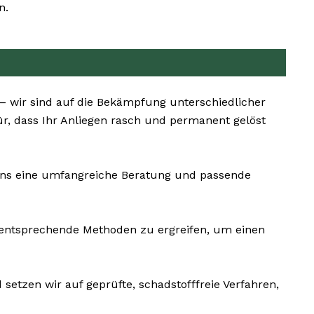
n.
– wir sind auf die Bekämpfung unterschiedlicher
r, dass Ihr Anliegen rasch und permanent gelöst
uns eine umfangreiche Beratung und passende
mentsprechende Methoden zu ergreifen, um einen
setzen wir auf geprüfte, schadstofffreie Verfahren,