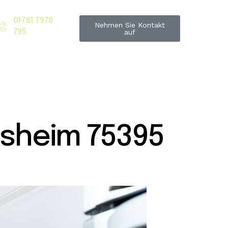
01761 7978
Nehmen Sie Kontakt
795
auf
sheim 75395