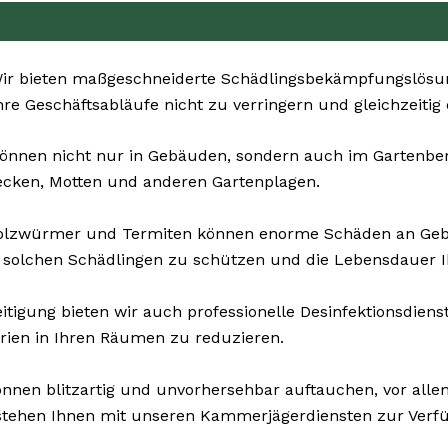
r bieten maßgeschneiderte Schädlingsbekämpfungslösung
Ihre Geschäftsabläufe nicht zu verringern und gleichzeitig
önnen nicht nur in Gebäuden, sondern auch im Gartenbereic
ecken, Motten und anderen Gartenplagen.
Holzwürmer und Termiten können enorme Schäden an Ge
 solchen Schädlingen zu schützen und die Lebensdauer I
tigung bieten wir auch professionelle Desinfektionsdienst
rien in Ihren Räumen zu reduzieren.
nnen blitzartig und unvorhersehbar auftauchen, vor allem
stehen Ihnen mit unseren Kammerjägerdiensten zur Verfüg