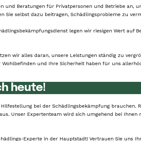
n und Beratungen für Privatpersonen und Betriebe an, 
en Sie selbst dazu beitragen, Schädlingsprobleme zu ver
dlingsbekämpfungsdienst legen wir riesigen Wert auf Bes
tzen wir alles daran, unsere Leistungen ständig zu verg
ohlbefinden und Ihre Sicherheit haben für uns allerhöch
ch heute!
ie Hilfestellung bei der Schädlingsbekämpfung brauchen.
e aus. Unser Expertenteam wird sich umgehend bei Ihnen
chädlings-Experte in der Hauptstadt! Vertrauen Sie uns I