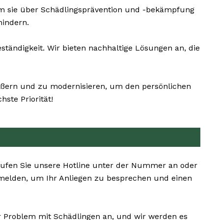
um sie über Schädlingsprävention und -bekämpfung
mindern.
tändigkeit. Wir bieten nachhaltige Lösungen an, die
rößern und zu modernisieren, um den persönlichen
ste Priorität!
 Rufen Sie unsere Hotline unter der Nummer an oder
 melden, um Ihr Anliegen zu besprechen und einen
hr Problem mit Schädlingen an, und wir werden es