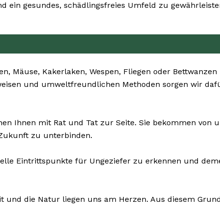
d ein gesundes, schädlingsfreies Umfeld zu gewährleiste
en, Mäuse, Kakerlaken, Wespen, Fliegen oder Bettwanzen 
sweisen und umweltfreundlichen Methoden sorgen wir dafü
en Ihnen mit Rat und Tat zur Seite. Sie bekommen von 
 Zukunft zu unterbinden.
uelle Eintrittspunkte für Ungeziefer zu erkennen und de
it und die Natur liegen uns am Herzen. Aus diesem Grund 