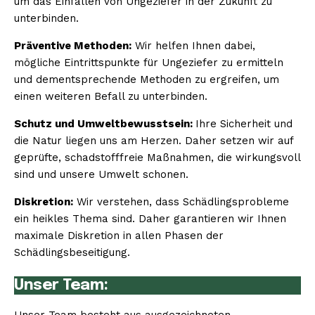
um das Einfallen von Ungeziefer in der Zukunft zu
unterbinden.
Präventive Methoden:
Wir helfen Ihnen dabei,
mögliche Eintrittspunkte für Ungeziefer zu ermitteln
und dementsprechende Methoden zu ergreifen, um
einen weiteren Befall zu unterbinden.
Schutz und Umweltbewusstsein:
Ihre Sicherheit und
die Natur liegen uns am Herzen. Daher setzen wir auf
geprüfte, schadstofffreie Maßnahmen, die wirkungsvoll
sind und unsere Umwelt schonen.
Diskretion:
Wir verstehen, dass Schädlingsprobleme
ein heikles Thema sind. Daher garantieren wir Ihnen
maximale Diskretion in allen Phasen der
Schädlingsbeseitigung.
Unser Team: