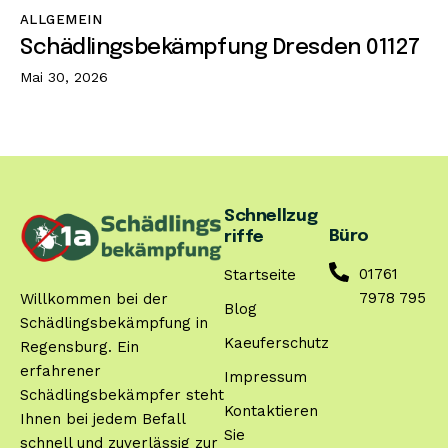
ALLGEMEIN
Schädlingsbekämpfung Dresden 01127
Mai 30, 2026
Schnellzug
Büro
riffe
01761
Startseite
7978 795
Willkommen bei der
Blog
Schädlingsbekämpfung in
Kaeuferschutz
Regensburg. Ein
erfahrener
Impressum
Schädlingsbekämpfer steht
Kontaktieren
Ihnen bei jedem Befall
Sie
schnell und zuverlässig zur