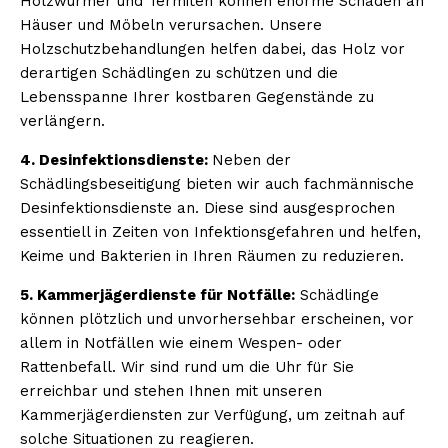
Holzwürmer und Termiten können enorme Schäden an
Häuser und Möbeln verursachen. Unsere
Holzschutzbehandlungen helfen dabei, das Holz vor
derartigen Schädlingen zu schützen und die
Lebensspanne Ihrer kostbaren Gegenstände zu
verlängern.
4. Desinfektionsdienste:
Neben der
Schädlingsbeseitigung bieten wir auch fachmännische
Desinfektionsdienste an. Diese sind ausgesprochen
essentiell in Zeiten von Infektionsgefahren und helfen,
Keime und Bakterien in Ihren Räumen zu reduzieren.
5. Kammerjägerdienste für Notfälle:
Schädlinge
können plötzlich und unvorhersehbar erscheinen, vor
allem in Notfällen wie einem Wespen- oder
Rattenbefall. Wir sind rund um die Uhr für Sie
erreichbar und stehen Ihnen mit unseren
Kammerjägerdiensten zur Verfügung, um zeitnah auf
solche Situationen zu reagieren.