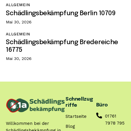
ALLGEMEIN
Schädlingsbekämpfung Berlin 10709
Mai 30, 2026
ALLGEMEIN
Schädlingsbekämpfung Bredereiche
16775
Mai 30, 2026
Schnellzug
Büro
riffe
01761
Startseite
7978 795
Willkommen bei der
Blog
Schädlingsbekämpfung in