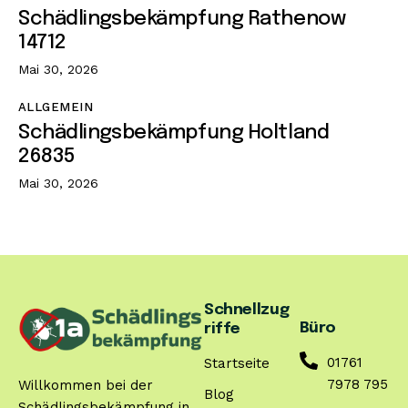
Schädlingsbekämpfung Rathenow
14712
Mai 30, 2026
ALLGEMEIN
Schädlingsbekämpfung Holtland
26835
Mai 30, 2026
Schnellzug
Büro
riffe
01761
Startseite
7978 795
Willkommen bei der
Blog
Schädlingsbekämpfung in