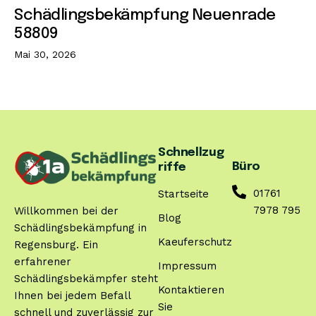
Schädlingsbekämpfung Neuenrade
58809
Mai 30, 2026
Schnellzug
Büro
riffe
01761
Startseite
7978 795
Willkommen bei der
Blog
Schädlingsbekämpfung in
Kaeuferschutz
Regensburg. Ein
erfahrener
Impressum
Schädlingsbekämpfer steht
Kontaktieren
Ihnen bei jedem Befall
Sie
schnell und zuverlässig zur