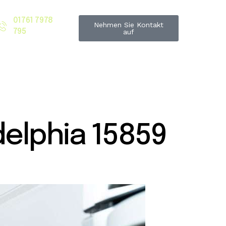
01761 7978
Nehmen Sie Kontakt
795
auf
elphia 15859