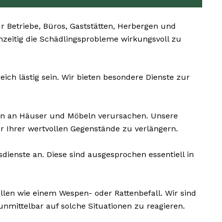
 Betriebe, Büros, Gaststätten, Herbergen und
chzeitig die Schädlingsprobleme wirkungsvoll zu
ch lästig sein. Wir bieten besondere Dienste zur
en an Häuser und Möbeln verursachen. Unsere
 Ihrer wertvollen Gegenstände zu verlängern.
dienste an. Diese sind ausgesprochen essentiell in
llen wie einem Wespen- oder Rattenbefall. Wir sind
mittelbar auf solche Situationen zu reagieren.