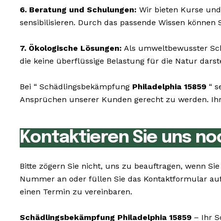
6. Beratung und Schulungen:
Wir bieten Kurse und
sensibilisieren. Durch das passende Wissen können 
7. Ökologische Lösungen:
Als umweltbewusster Schä
die keine überflüssige Belastung für die Natur darst
Bei “ Schädlingsbekämpfung
Philadelphia 15859
“ s
Ansprüchen unserer Kunden gerecht zu werden. Ihr W
Kontaktieren Sie uns no
Bitte zögern Sie nicht, uns zu beauftragen, wenn S
Nummer an oder füllen Sie das Kontaktformular auf
einen Termin zu vereinbaren.
Schädlingsbekämpfung Philadelphia 15859
– Ihr S