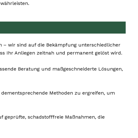
währleisten.
n – wir sind auf die Bekämpfung unterschiedlicher
s Ihr Anliegen zeitnah und permanent gelöst wird.
mfassende Beratung und maßgeschneiderte Lösungen,
und dementsprechende Methoden zu ergreifen, um
uf geprüfte, schadstofffreie Maßnahmen, die