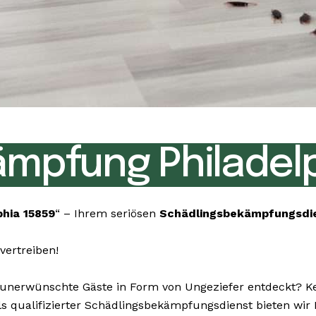
mpfung Philadelp
hia 15859
“ – Ihrem seriösen
Schädlingsbekämpfungsdi
vertreiben!
erwünschte Gäste in Form von Ungeziefer entdeckt? Kein
. Als qualifizierter Schädlingsbekämpfungsdienst bieten 