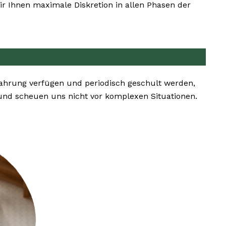
r Ihnen maximale Diskretion in allen Phasen der
ahrung verfügen und periodisch geschult werden,
nd scheuen uns nicht vor komplexen Situationen.