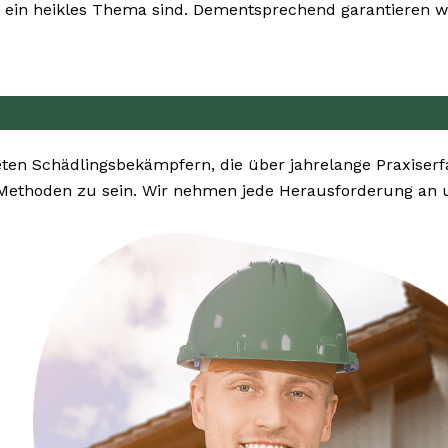
ein heikles Thema sind. Dementsprechend garantieren wi
en Schädlingsbekämpfern, die über jahrelange Praxiserf
Methoden zu sein. Wir nehmen jede Herausforderung an u