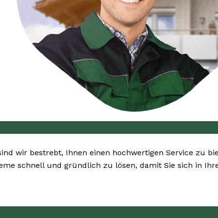
sind wir bestrebt, Ihnen einen hochwertigen Service zu bi
bleme schnell und gründlich zu lösen, damit Sie sich in I