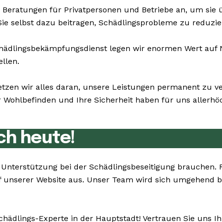
 Beratungen für Privatpersonen und Betriebe an, um sie
Sie selbst dazu beitragen, Schädlingsprobleme zu reduzie
dlingsbekämpfungsdienst legen wir enormen Wert auf Nac
ellen.
etzen wir alles daran, unsere Leistungen permanent zu v
ohlbefinden und Ihre Sicherheit haben für uns allerhöch
ch heute!
ie Unterstützung bei der Schädlingsbeseitigung brauchen
 unserer Website aus. Unser Team wird sich umgehend be
chädlings-Experte in der Hauptstadt! Vertrauen Sie uns I