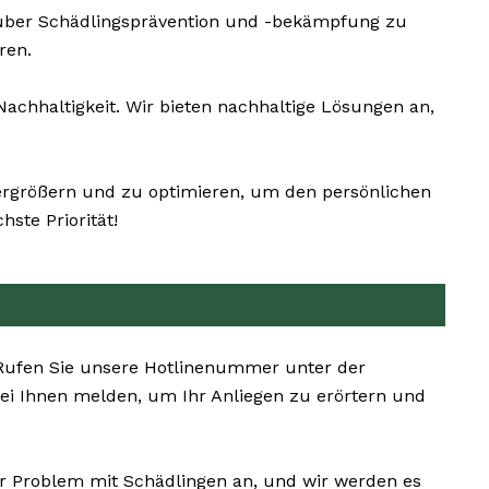
 über Schädlingsprävention und -bekämpfung zu
ren.
hhaltigkeit. Wir bieten nachhaltige Lösungen an,
ergrößern und zu optimieren, um den persönlichen
ste Priorität!
. Rufen Sie unsere Hotlinenummer unter der
i Ihnen melden, um Ihr Anliegen zu erörtern und
hr Problem mit Schädlingen an, und wir werden es