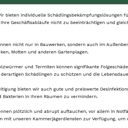
r bieten individuelle Schädlingsbekämpfungslösungen für
, Ihre Geschäftsabläufe nicht zu beeinträchtigen und glei
nnen nicht nur in Bauwerken, sondern auch im Außenberei
cken, Motten und anderen Gartenplagen.
olzwürmer und Termiten können signifikante Folgeschäd
 derartigen Schädlingen zu schützen und die Lebensdauer
tigung bieten wir auch gute und preiswerte Desinfektions
d Bakterien in Ihren Räumen zu vermindern.
nnen plötzlich und abrupt auftauchen, vor allem in Notfä
en mit unseren Kammerjägerdiensten zur Verfügung, um un