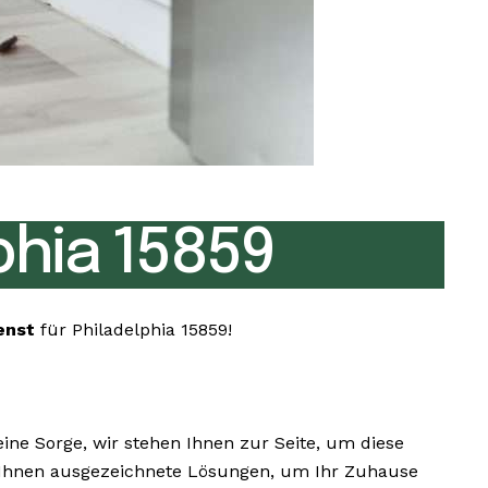
hia 15859
enst
für Philadelphia 15859!
e Sorge, wir stehen Ihnen zur Seite, um diese
wir Ihnen ausgezeichnete Lösungen, um Ihr Zuhause