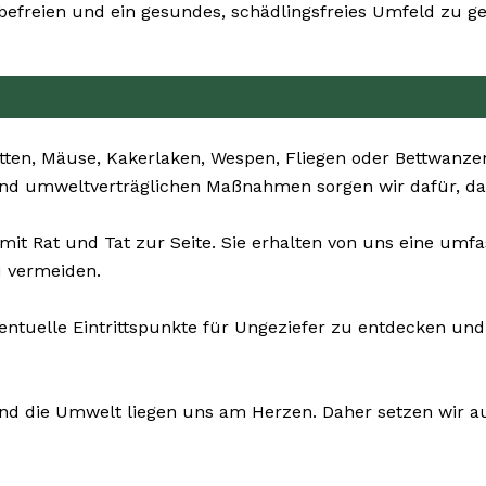
freien und ein gesundes, schädlingsfreies Umfeld zu ge
tten, Mäuse, Kakerlaken, Wespen, Fliegen oder Bettwanze
und umweltverträglichen Maßnahmen sorgen wir dafür, das
 mit Rat und Tat zur Seite. Sie erhalten von uns eine u
u vermeiden.
ventuelle Eintrittspunkte für Ungeziefer zu entdecken 
und die Umwelt liegen uns am Herzen. Daher setzen wir a