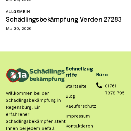
ALLGEMEIN
Schädlingsbekämpfung Verden 27283
Mai 30, 2026
Schnellzug
Büro
riffe
01761
Startseite
7978 795
Willkommen bei der
Blog
Schädlingsbekämpfung in
Kaeuferschutz
Regensburg. Ein
erfahrener
Impressum
Schädlingsbekämpfer steht
Kontaktieren
Ihnen bei jedem Befall