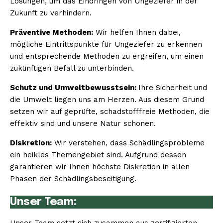
Lösungen, um das Eindringen von Ungeziefer in der
Zukunft zu verhindern.
Präventive Methoden:
Wir helfen Ihnen dabei,
mögliche Eintrittspunkte für Ungeziefer zu erkennen
und entsprechende Methoden zu ergreifen, um einen
zukünftigen Befall zu unterbinden.
Schutz und Umweltbewusstsein:
Ihre Sicherheit und
die Umwelt liegen uns am Herzen. Aus diesem Grund
setzen wir auf geprüfte, schadstofffreie Methoden, die
effektiv sind und unsere Natur schonen.
Diskretion:
Wir verstehen, dass Schädlingsprobleme
ein heikles Themengebiet sind. Aufgrund dessen
garantieren wir Ihnen höchste Diskretion in allen
Phasen der Schädlingsbeseitigung.
Unser Team: