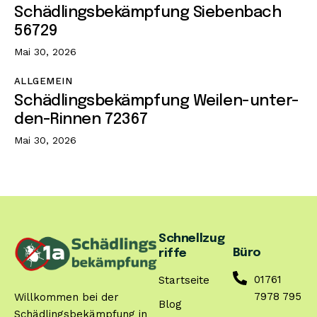
Schädlingsbekämpfung Siebenbach
56729
Mai 30, 2026
ALLGEMEIN
Schädlingsbekämpfung Weilen-unter-
den-Rinnen 72367
Mai 30, 2026
Schnellzug
Büro
riffe
01761
Startseite
7978 795
Willkommen bei der
Blog
Schädlingsbekämpfung in