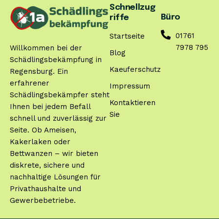
Schnellzug
Büro
riffe
01761
Startseite
7978 795
Willkommen bei der
Blog
Schädlingsbekämpfung in
Kaeuferschutz
Regensburg. Ein
erfahrener
Impressum
Schädlingsbekämpfer steht
Kontaktieren
Ihnen bei jedem Befall
Sie
schnell und zuverlässig zur
Seite. Ob Ameisen,
Kakerlaken oder
Bettwanzen – wir bieten
diskrete, sichere und
nachhaltige Lösungen für
Privathaushalte und
Gewerbebetriebe.