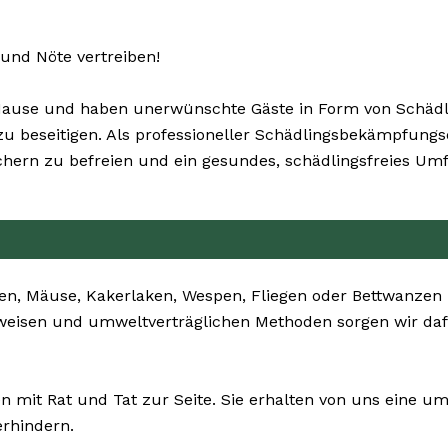
und Nöte vertreiben!
ause und haben unerwünschte Gäste in Form von Schädlin
ig zu beseitigen. Als professioneller Schädlingsbekämpfun
ern zu befreien und ein gesundes, schädlingsfreies Umf
en, Mäuse, Kakerlaken, Wespen, Fliegen oder Bettwanzen –
nsweisen und umweltverträglichen Methoden sorgen wir da
n mit Rat und Tat zur Seite. Sie erhalten von uns eine 
erhindern.