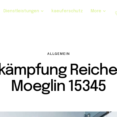
Dienstleistungen
kaeuferschutz
More
ALLGEMEIN
kämpfung Reich
Moeglin 15345