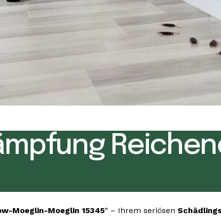
ämpfung Reichen
w-Moeglin-Moeglin 15345
“ – Ihrem seriösen
Schädling