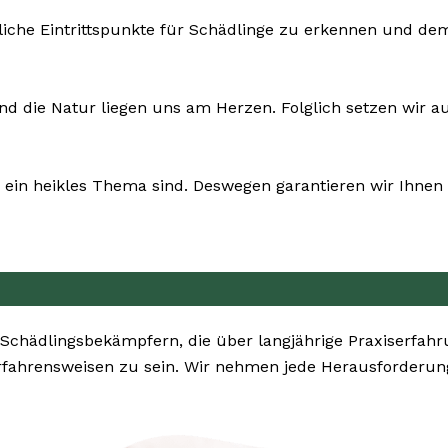
liche Eintrittspunkte für Schädlinge zu erkennen und d
und die Natur liegen uns am Herzen. Folglich setzen wir au
ein heikles Thema sind. Deswegen garantieren wir Ihnen 
 Schädlingsbekämpfern, die über langjährige Praxiserfah
erfahrensweisen zu sein. Wir nehmen jede Herausforderu