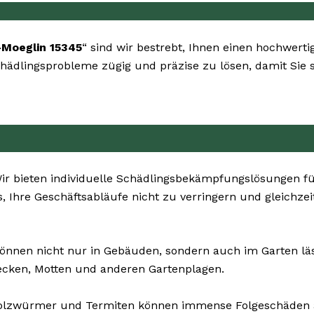
Moeglin 15345
“ sind wir bestrebt, Ihnen einen hochwerti
 Schädlingsprobleme zügig und präzise zu lösen, damit Sie
r bieten individuelle Schädlingsbekämpfungslösungen fü
s, Ihre Geschäftsabläufe nicht zu verringern und gleichze
önnen nicht nur in Gebäuden, sondern auch im Garten läst
ecken, Motten und anderen Gartenplagen.
Holzwürmer und Termiten können immense Folgeschäden 