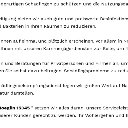
 derartigen Schädlingen zu schützen und die Nutzungsda
tigung bieten wir auch gute und preiswerte Desinfektions
d Bakterien in Ihren Räumen zu reduzieren.
nnen auf einmal und plötzlich erscheinen, vor allem in N
 Ihnen mit unseren Kammerjägerdiensten zur Seite, um fl
n und Beratungen für Privatpersonen und Firmen an, um
en Sie selbst dazu beitragen, Schädlingsprobleme zu redu
dlingsbekämpfungsdienst legen wir großen Wert auf Nach
atur darstellen.
oeglin 15345
“ setzen wir alles daran, unsere Servicele
erer Kunden gerecht zu werden. Ihr Wohlergehen und Ihre