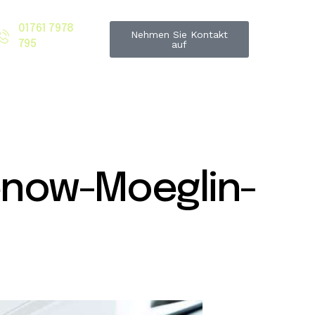
01761 7978
Nehmen Sie Kontakt
795
auf
enow-Moeglin-