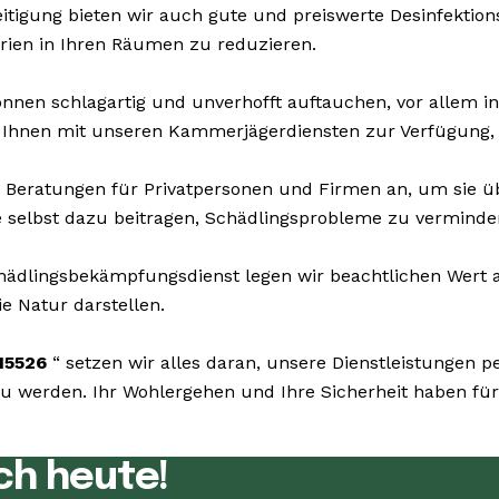
tigung bieten wir auch gute und preiswerte Desinfektions
rien in Ihren Räumen zu reduzieren.
nnen schlagartig und unverhofft auftauchen, vor allem in
 Ihnen mit unseren Kammerjägerdiensten zur Verfügung, u
 Beratungen für Privatpersonen und Firmen an, um sie 
ie selbst dazu beitragen, Schädlingsprobleme zu verminde
dlingsbekämpfungsdienst legen wir beachtlichen Wert au
e Natur darstellen.
15526
“ setzen wir alles daran, unsere Dienstleistungen
 werden. Ihr Wohlergehen und Ihre Sicherheit haben für 
ch heute!