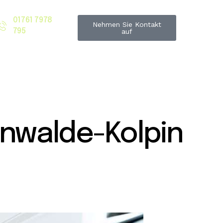
01761 7978
Nehmen Sie Kontakt
795
auf
nwalde-Kolpin