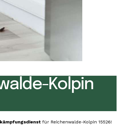
walde-Kolpin
ekämpfungsdienst
für Reichenwalde-Kolpin 15526!