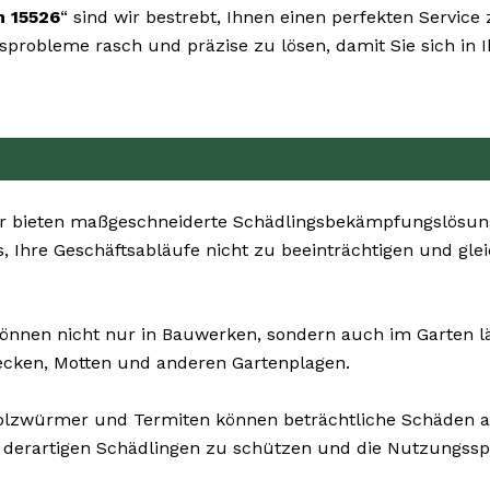
n 15526
“ sind wir bestrebt, Ihnen einen perfekten Service
ingsprobleme rasch und präzise zu lösen, damit Sie sich 
 bieten maßgeschneiderte Schädlingsbekämpfungslösunge
, Ihre Geschäftsabläufe nicht zu beeinträchtigen und glei
önnen nicht nur in Bauwerken, sondern auch im Garten läst
ecken, Motten und anderen Gartenplagen.
Holzwürmer und Termiten können beträchtliche Schäden 
 derartigen Schädlingen zu schützen und die Nutzungssp