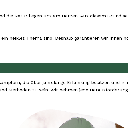
und die Natur liegen uns am Herzen. Aus diesem Grund setz
ein heikles Thema sind. Deshalb garantieren wir Ihnen hö
ekämpfern, die über jahrelange Erfahrung besitzen und i
und Methoden zu sein. Wir nehmen jede Herausforderung