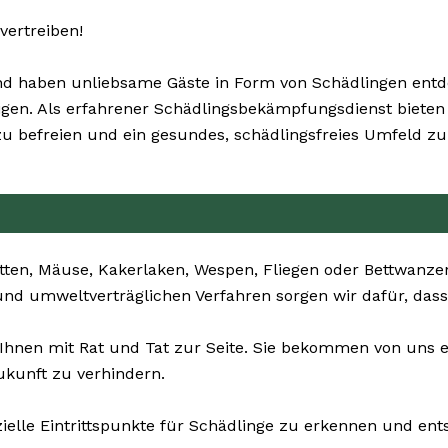
vertreiben!
 haben unliebsame Gäste in Form von Schädlingen entdec
eitigen. Als erfahrener Schädlingsbekämpfungsdienst biet
befreien und ein gesundes, schädlingsfreies Umfeld zu 
tten, Mäuse, Kakerlaken, Wespen, Fliegen oder Bettwanze
und umweltverträglichen Verfahren sorgen wir dafür, das
 Ihnen mit Rat und Tat zur Seite. Sie bekommen von uns 
ukunft zu verhindern.
zielle Eintrittspunkte für Schädlinge zu erkennen und e