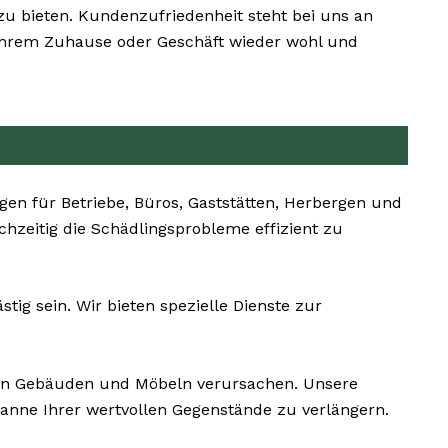
 zu bieten. Kundenzufriedenheit steht bei uns an
in Ihrem Zuhause oder Geschäft wieder wohl und
n für Betriebe, Büros, Gaststätten, Herbergen und
chzeitig die Schädlingsprobleme effizient zu
ig sein. Wir bieten spezielle Dienste zur
an Gebäuden und Möbeln verursachen. Unsere
anne Ihrer wertvollen Gegenstände zu verlängern.