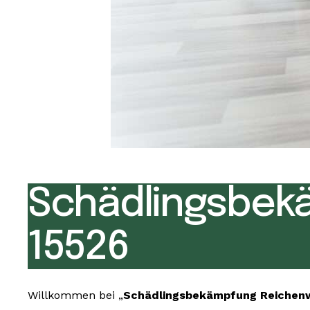
Schädlingsbek
15526
Willkommen bei „
Schädlingsbekämpfung Reichenw