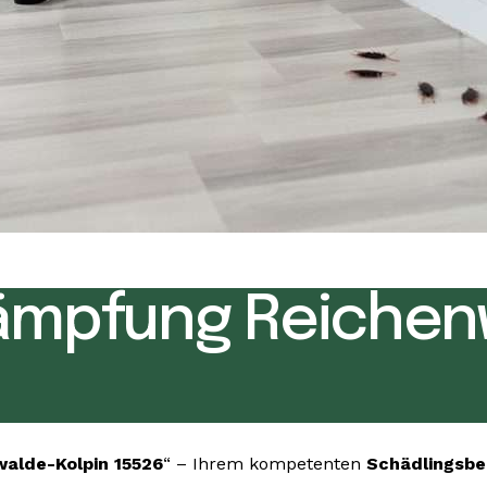
ämpfung Reichen
alde-Kolpin 15526
“ – Ihrem kompetenten
Schädlingsb