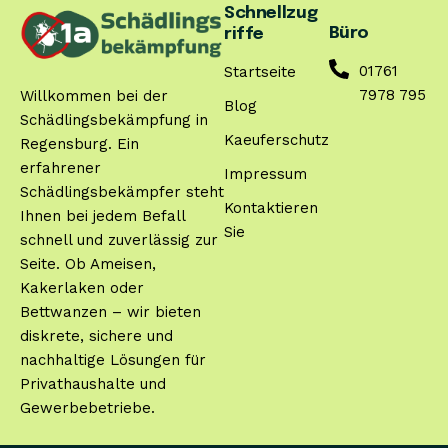
Schnellzug
Büro
riffe
01761
Startseite
7978 795
Willkommen bei der
Blog
Schädlingsbekämpfung in
Kaeuferschutz
Regensburg. Ein
erfahrener
Impressum
Schädlingsbekämpfer steht
Kontaktieren
Ihnen bei jedem Befall
Sie
schnell und zuverlässig zur
Seite. Ob Ameisen,
Kakerlaken oder
Bettwanzen – wir bieten
diskrete, sichere und
nachhaltige Lösungen für
Privathaushalte und
Gewerbebetriebe.