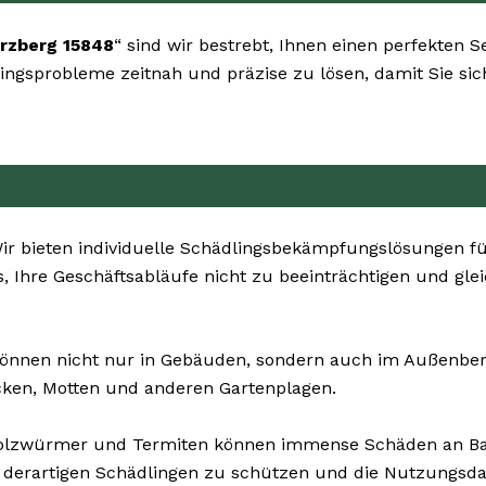
rzberg 15848
“ sind wir bestrebt, Ihnen einen perfekten 
ädlingsprobleme zeitnah und präzise zu lösen, damit Sie s
r bieten individuelle Schädlingsbekämpfungslösungen f
s, Ihre Geschäftsabläufe nicht zu beeinträchtigen und gle
önnen nicht nur in Gebäuden, sondern auch im Außenbereic
cken, Motten und anderen Gartenplagen.
Holzwürmer und Termiten können immense Schäden an B
 derartigen Schädlingen zu schützen und die Nutzungsda