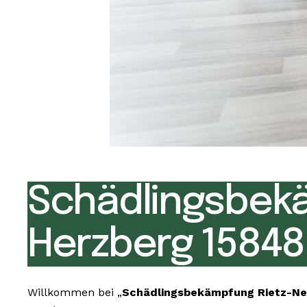
Schädlingsbek
Herzberg 15848
Willkommen bei „
Schädlingsbekämpfung Rietz-Ne