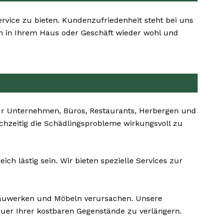
Service zu bieten. Kundenzufriedenheit steht bei uns
ich in Ihrem Haus oder Geschäft wieder wohl und
ür Unternehmen, Büros, Restaurants, Herbergen und
ichzeitig die Schädlingsprobleme wirkungsvoll zu
h lästig sein. Wir bieten spezielle Services zur
auwerken und Möbeln verursachen. Unsere
uer Ihrer kostbaren Gegenstände zu verlängern.