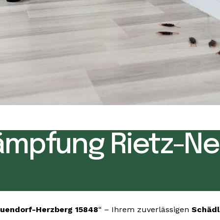
ämpfung Rietz-Ne
uendorf-Herzberg 15848
“ – Ihrem zuverlässigen
Schädl