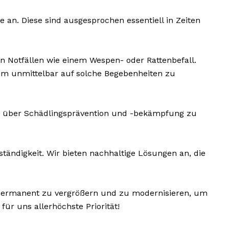
an. Diese sind ausgesprochen essentiell in Zeiten
n Notfällen wie einem Wespen- oder Rattenbefall.
um unmittelbar auf solche Begebenheiten zu
e über Schädlingsprävention und -bekämpfung zu
ndigkeit. Wir bieten nachhaltige Lösungen an, die
n permanent zu vergrößern und zu modernisieren, um
r uns allerhöchste Priorität!