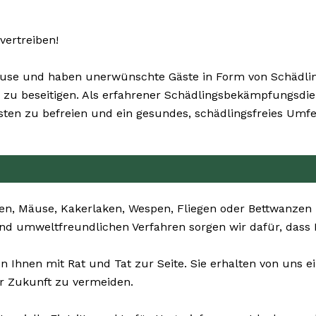
vertreiben!
se und haben unerwünschte Gäste in Form von Schädling
tig zu beseitigen. Als erfahrener Schädlingsbekämpfungsd
n zu befreien und ein gesundes, schädlingsfreies Umfe
en, Mäuse, Kakerlaken, Wespen, Fliegen oder Bettwanzen 
und umweltfreundlichen Verfahren sorgen wir dafür, dass 
en Ihnen mit Rat und Tat zur Seite. Sie erhalten von un
r Zukunft zu vermeiden.