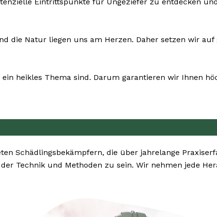
otenzielle Eintrittspunkte für Ungeziefer zu entdecken
und die Natur liegen uns am Herzen. Daher setzen wir auf g
ein heikles Thema sind. Darum garantieren wir Ihnen höch
en Schädlingsbekämpfern, die über jahrelange Praxiser
 der Technik und Methoden zu sein. Wir nehmen jede Her