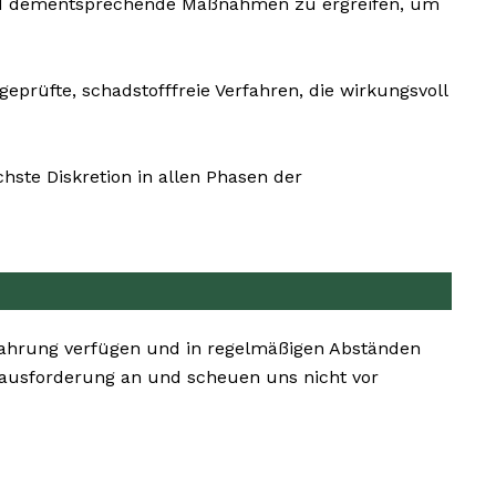
 und dementsprechende Maßnahmen zu ergreifen, um
eprüfte, schadstofffreie Verfahren, die wirkungsvoll
ste Diskretion in allen Phasen der
fahrung verfügen und in regelmäßigen Abständen
ausforderung an und scheuen uns nicht vor