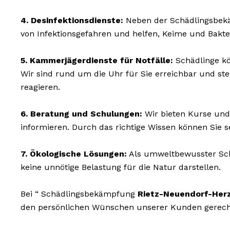
4. Desinfektionsdienste:
Neben der Schädlingsbekäm
von Infektionsgefahren und helfen, Keime und Bakte
5. Kammerjägerdienste für Notfälle:
Schädlinge kö
Wir sind rund um die Uhr für Sie erreichbar und s
reagieren.
6. Beratung und Schulungen:
Wir bieten Kurse und
informieren. Durch das richtige Wissen können Sie 
7. Ökologische Lösungen:
Als umweltbewusster Schä
keine unnötige Belastung für die Natur darstellen.
Bei “ Schädlingsbekämpfung
Rietz-Neuendorf-Her
den persönlichen Wünschen unserer Kunden gerecht z