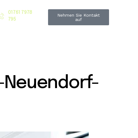
01761 7978
Nehmen Sie Kontakt
795
auf
-Neuendorf-