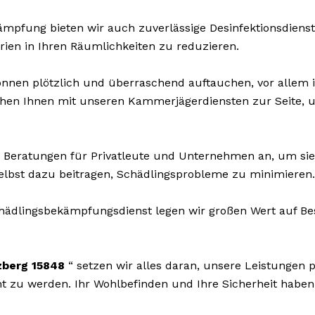
pfung bieten wir auch zuverlässige Desinfektionsdienste 
rien in Ihren Räumlichkeiten zu reduzieren.
nnen plötzlich und überraschend auftauchen, vor allem i
tehen Ihnen mit unseren Kammerjägerdiensten zur Seite, 
 Beratungen für Privatleute und Unternehmen an, um si
selbst dazu beitragen, Schädlingsprobleme zu minimieren.
dlingsbekämpfungsdienst legen wir großen Wert auf Bestä
zberg 15848
“ setzen wir alles daran, unsere Leistunge
u werden. Ihr Wohlbefinden und Ihre Sicherheit haben fü