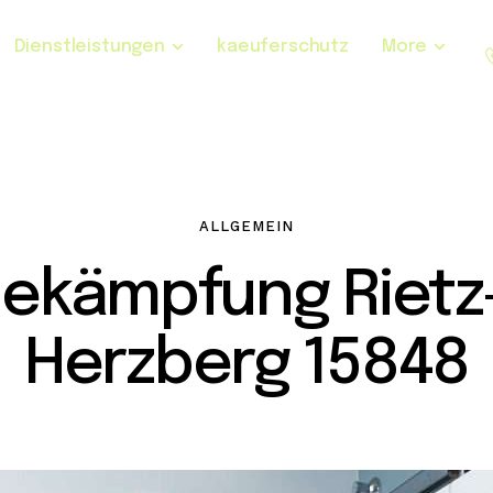
Dienstleistungen
kaeuferschutz
More
ALLGEMEIN
bekämpfung Rietz
Herzberg 15848