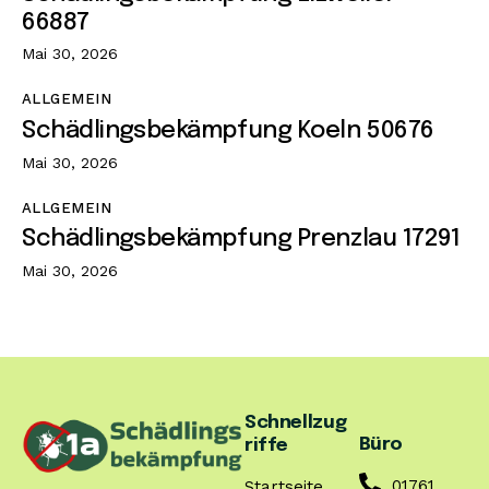
66887
Mai 30, 2026
ALLGEMEIN
Schädlingsbekämpfung Koeln 50676
Mai 30, 2026
ALLGEMEIN
Schädlingsbekämpfung Prenzlau 17291
Mai 30, 2026
Schnellzug
Büro
riffe
01761
Startseite