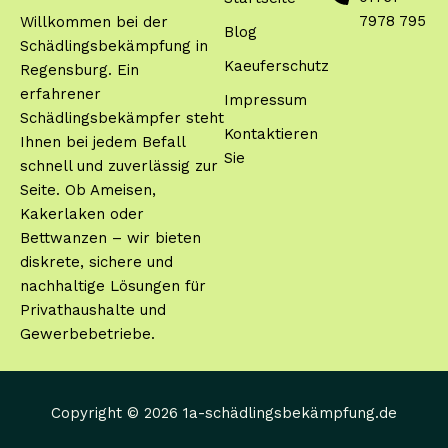
7978 795
Willkommen bei der
Blog
Schädlingsbekämpfung in
Kaeuferschutz
Regensburg. Ein
erfahrener
Impressum
Schädlingsbekämpfer steht
Kontaktieren
Ihnen bei jedem Befall
Sie
schnell und zuverlässig zur
Seite. Ob Ameisen,
Kakerlaken oder
Bettwanzen – wir bieten
diskrete, sichere und
nachhaltige Lösungen für
Privathaushalte und
Gewerbebetriebe.
Copyright © 2026 1a-schädlingsbekämpfung.de