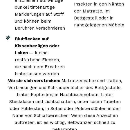
erscheinen als winzige
Insekten in den Nähten
dunkel tintenartige
der Matratze, im
Markierungen auf Stoff
Bettgestell oder in
und können beim
nahegelegenen Möbeln
Berühren verschmieren
Blutflecken auf
Kissenbezügen oder
Laken —
kleine
rostfarbene Flecken,
die nach dem Ernähren
hinterlassen werden
Wo sie sich verstecken:
Matratzennähte und -falten,
Verbindungen und Schraubenlöcher des Bettgestells,
hinter Kopfteilen, in Nachttischmöbeln, hinter
Steckdosen und Lichtschaltern, unter losen Tapeten
oder Fußleisten, in Sofas oder Polsterstühlen in der
Nähe von Schlafbereichen. Wenn diese Anzeichen
auftreten, ist es wichtig, Bettwanzen schnell zu
bekämpfen.