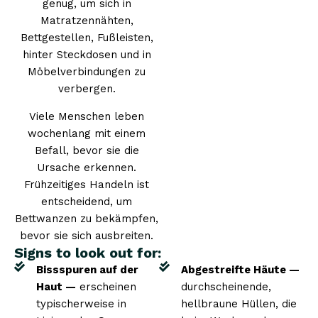
genug, um sich in
Matratzennähten,
Bettgestellen, Fußleisten,
hinter Steckdosen und in
Möbelverbindungen zu
verbergen.
Viele Menschen leben
wochenlang mit einem
Befall, bevor sie die
Ursache erkennen.
Frühzeitiges Handeln ist
entscheidend, um
Bettwanzen zu bekämpfen,
bevor sie sich ausbreiten.
Signs to look out for:
Bissspuren auf der
Abgestreifte Häute —
Haut —
erscheinen
durchscheinende,
typischerweise in
hellbraune Hüllen, die