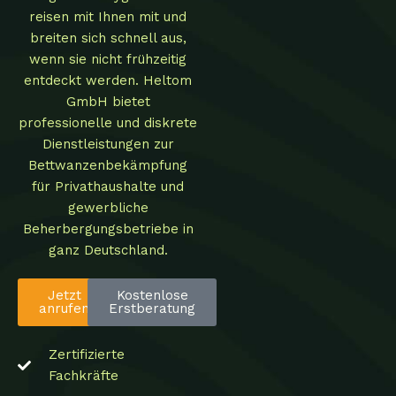
reisen mit Ihnen mit und
breiten sich schnell aus,
wenn sie nicht frühzeitig
entdeckt werden. Heltom
GmbH bietet
professionelle und diskrete
Dienstleistungen zur
Bettwanzenbekämpfung
für Privathaushalte und
gewerbliche
Beherbergungsbetriebe in
ganz Deutschland.
Jetzt
Kostenlose
anrufen
Erstberatung
Zertifizierte
Fachkräfte