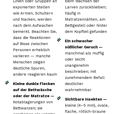
Linien oder Gruppen an
beim Wachsen der
exponierten Stellen
Larven zurückbleiben;
wie Armen, Schultern
häufig in
und Nacken, werden
Matratzennähten, am
nach dem Aufwachen
Bettgestell oder hinter
bemerkt. Beachten Sie,
dem Kopfteil gefunden
dass die Reaktionen
Ein schwacher
auf Bisse zwischen
süßlicher Geruch —
Personen erheblich
manchmal als muffig
variieren — manche
oder leicht
Menschen zeigen
unangenehm
deutliche Spuren,
beschrieben; mit
andere reagieren kaum
zunehmendem Befall
Kleine dunkle Flecken
deutlicher
auf der Bettwäsche
wahrnehmbar
oder der Matratze —
Sichtbare Insekten —
Kotablagerungen von
kleine (4–5 mm), ovale,
Bettwanzen; sie
flache, rötlich-braune