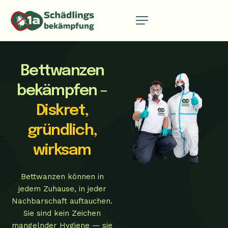
Bettwanzen
bekämpfen –
Diskret,
gründlich,
wirksam
Bettwanzen können in
jedem Zuhause, in jeder
Nachbarschaft auftauchen.
Sie sind kein Zeichen
mangelnder Hygiene — sie