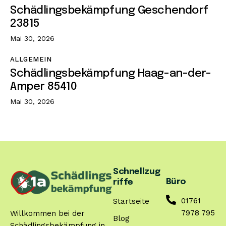
Schädlingsbekämpfung Geschendorf
23815
Mai 30, 2026
ALLGEMEIN
Schädlingsbekämpfung Haag-an-der-
Amper 85410
Mai 30, 2026
Schnellzug
Büro
riffe
01761
Startseite
7978 795
Willkommen bei der
Blog
Schädlingsbekämpfung in