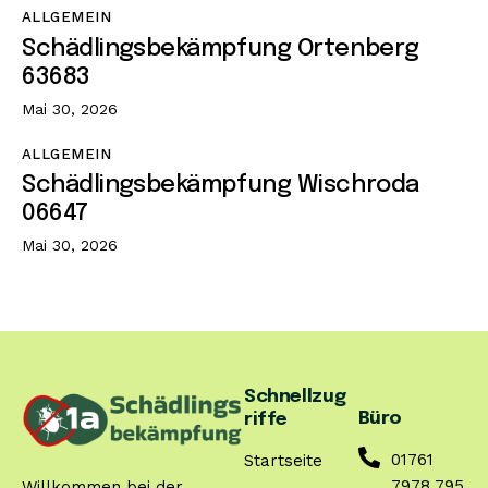
ALLGEMEIN
Schädlingsbekämpfung Ortenberg
63683
Mai 30, 2026
ALLGEMEIN
Schädlingsbekämpfung Wischroda
06647
Mai 30, 2026
Schnellzug
Büro
riffe
01761
Startseite
7978 795
Willkommen bei der