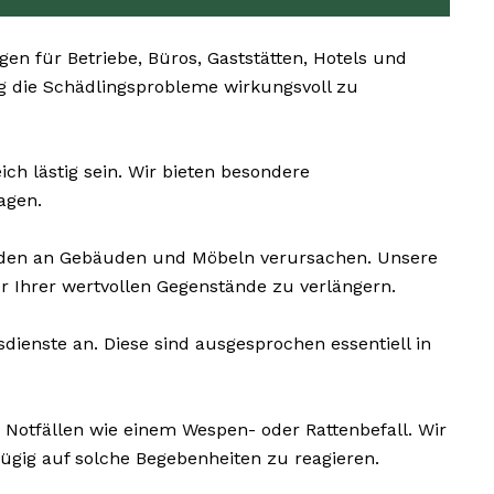
 für Betriebe, Büros, Gaststätten, Hotels und
tig die Schädlingsprobleme wirkungsvoll zu
h lästig sein. Wir bieten besondere
agen.
äden an Gebäuden und Möbeln verursachen. Unsere
 Ihrer wertvollen Gegenstände zu verlängern.
dienste an. Diese sind ausgesprochen essentiell in
 Notfällen wie einem Wespen- oder Rattenbefall. Wir
ügig auf solche Begebenheiten zu reagieren.