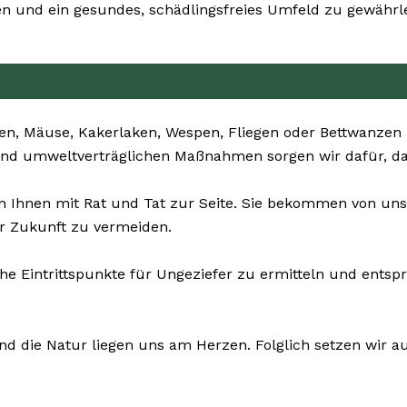
 und ein gesundes, schädlingsfreies Umfeld zu gewährle
en, Mäuse, Kakerlaken, Wespen, Fliegen oder Bettwanzen 
 und umweltverträglichen Maßnahmen sorgen wir dafür, das
 Ihnen mit Rat und Tat zur Seite. Sie bekommen von uns
r Zukunft zu vermeiden.
he Eintrittspunkte für Ungeziefer zu ermitteln und entsp
nd die Natur liegen uns am Herzen. Folglich setzen wir au