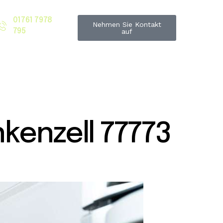
01761 7978
Nehmen Sie Kontakt
795
auf
enzell 77773