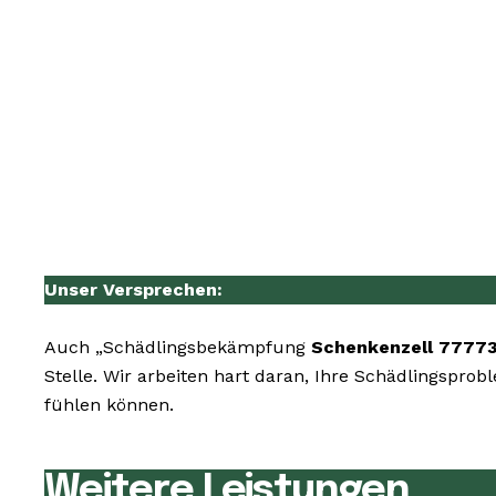
Unser Versprechen:
Auch „Schädlingsbekämpfung
Schenkenzell 7777
Stelle. Wir arbeiten hart daran, Ihre Schädlingspro
fühlen können.
Weitere Leistungen