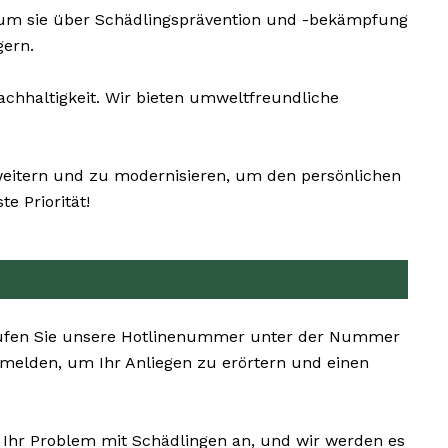
 um sie über Schädlingsprävention und -bekämpfung
gern.
chhaltigkeit. Wir bieten umweltfreundliche
rweitern und zu modernisieren, um den persönlichen
e Priorität!
n. Rufen Sie unsere Hotlinenummer unter der Nummer
 melden, um Ihr Anliegen zu erörtern und einen
s Ihr Problem mit Schädlingen an, und wir werden es