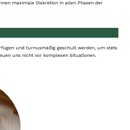
hnen maximale Diskretion in allen Phasen der
erfügen und turnusmäßig geschult werden, um stets
uen uns nicht vor komplexen Situationen.