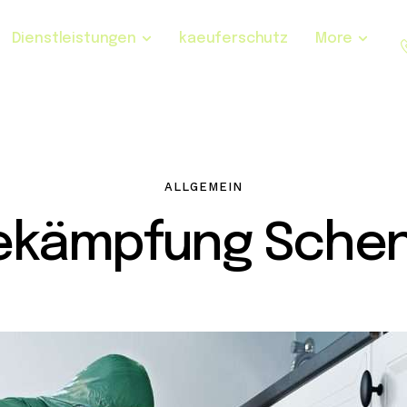
Dienstleistungen
kaeuferschutz
More
ALLGEMEIN
ekämpfung Schenk