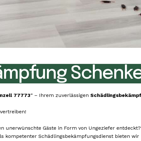
mpfung Schenken
nzell 77773
“ – Ihrem zuverlässigen
Schädlingsbekämp
vertreiben!
 unerwünschte Gäste in Form von Ungeziefer entdeckt? K
n. Als kompetenter Schädlingsbekämpfungsdienst bieten wi