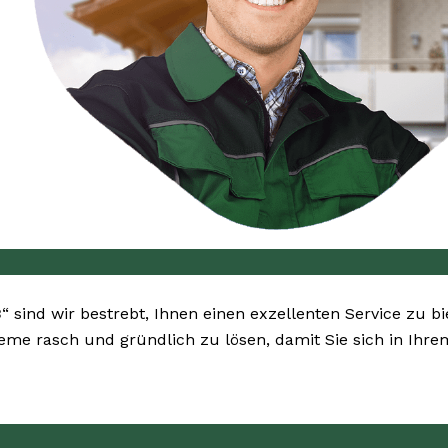
3
“ sind wir bestrebt, Ihnen einen exzellenten Service zu b
bleme rasch und gründlich zu lösen, damit Sie sich in Ih