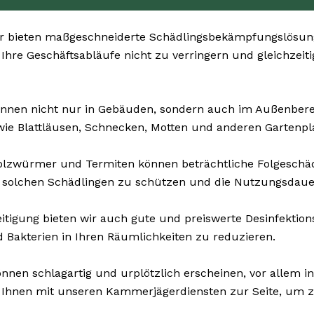
 bieten maßgeschneiderte Schädlingsbekämpfungslösungen
, Ihre Geschäftsabläufe nicht zu verringern und gleichzei
nnen nicht nur in Gebäuden, sondern auch im Außenbereic
ie Blattläusen, Schnecken, Motten und anderen Gartenpl
olzwürmer und Termiten können beträchtliche Folgesch
 solchen Schädlingen zu schützen und die Nutzungsdauer
tigung bieten wir auch gute und preiswerte Desinfektions
d Bakterien in Ihren Räumlichkeiten zu reduzieren.
nnen schlagartig und urplötzlich erscheinen, vor allem in
n Ihnen mit unseren Kammerjägerdiensten zur Seite, um z