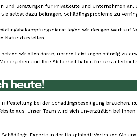
n und Beratungen für Privatleute und Unternehmen an,
n Sie selbst dazu beitragen, Schädlingsprobleme zu verrin
dlingsbekämpfungsdienst legen wir riesigen Wert auf Na
e Natur darstellen.
 setzen wir alles daran, unsere Leistungen ständig zu e
lergehen und Ihre Sicherheit haben für uns allerhöchst
ch heute!
Sie Hilfestellung bei der Schädlingsbeseitigung brauche
Website aus. Unser Team wird sich unverzüglich bei Ihnen
 Schädlings-Experte in der Hauptstadt! Vertrauen Sie un