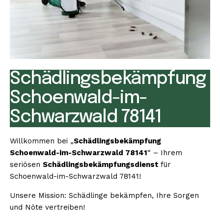
Schädlingsbekämpfung
Schoenwald-im-
Schwarzwald 78141
Willkommen bei „
Schädlingsbekämpfung
Schoenwald-im-Schwarzwald 78141
“ – Ihrem
seriösen
Schädlingsbekämpfungsdienst
für
Schoenwald-im-Schwarzwald 78141!
Unsere Mission: Schädlinge bekämpfen, Ihre Sorgen
und Nöte vertreiben!