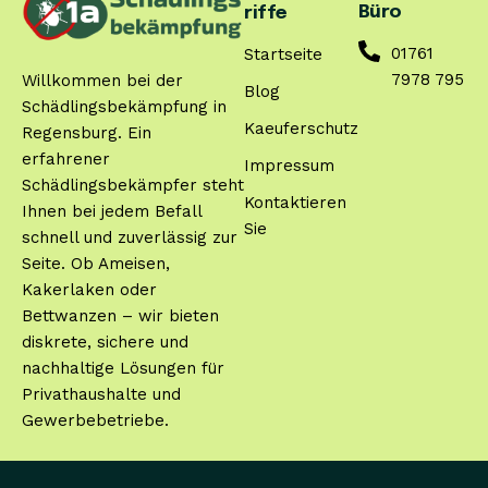
Büro
riffe
01761
Startseite
7978 795
Willkommen bei der
Blog
Schädlingsbekämpfung in
Kaeuferschutz
Regensburg. Ein
erfahrener
Impressum
Schädlingsbekämpfer steht
Kontaktieren
Ihnen bei jedem Befall
Sie
schnell und zuverlässig zur
Seite. Ob Ameisen,
Kakerlaken oder
Bettwanzen – wir bieten
diskrete, sichere und
nachhaltige Lösungen für
Privathaushalte und
Gewerbebetriebe.