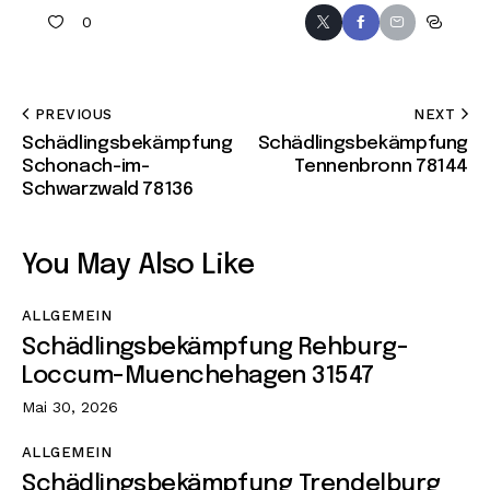
0
PREVIOUS
NEXT
Schädlingsbekämpfung
Schädlingsbekämpfung
Schonach-im-
Tennenbronn 78144
Schwarzwald 78136
You May Also Like
ALLGEMEIN
Schädlingsbekämpfung Rehburg-
Loccum-Muenchehagen 31547
Mai 30, 2026
ALLGEMEIN
Schädlingsbekämpfung Trendelburg