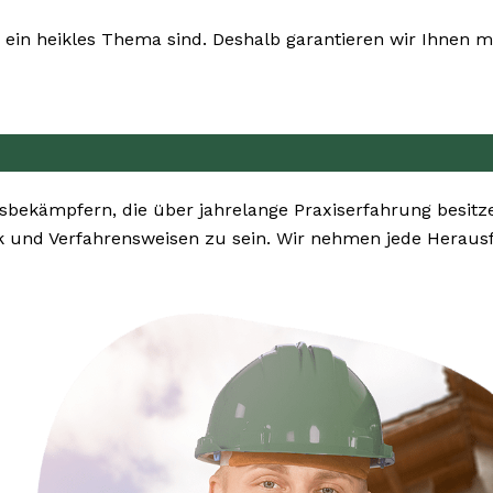
ein heikles Thema sind. Deshalb garantieren wir Ihnen ma
sbekämpfern, die über jahrelange Praxiserfahrung besit
k und Verfahrensweisen zu sein. Wir nehmen jede Heraus