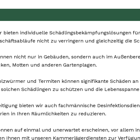
 bieten individuelle Schädlingsbekämpfungslösungen für 
Geschäftsabläufe nicht zu verringern und gleichzeitig die
nnen nicht nur in Gebäuden, sondern auch im Außenbereich
cken, Motten und anderen Gartenplagen.
olzwürmer und Termiten können signifikante Schäden an
 solchen Schädlingen zu schützen und die Lebensspanne 
tigung bieten wir auch fachmännische Desinfektionsdienst
rien in Ihren Räumlichkeiten zu reduzieren.
nnen auf einmal und unerwartet erscheinen, vor allem in 
hen Ihnen mit unseren Kammerjägerdiensten zur Verfügun