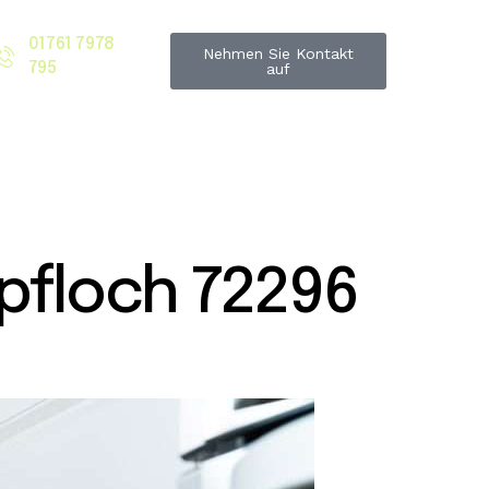
01761 7978
Nehmen Sie Kontakt
795
auf
floch 72296