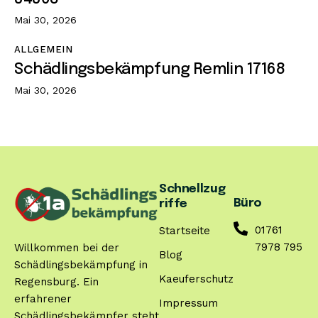
Mai 30, 2026
ALLGEMEIN
Schädlingsbekämpfung Remlin 17168
Mai 30, 2026
Schnellzug
Büro
riffe
01761
Startseite
7978 795
Willkommen bei der
Blog
Schädlingsbekämpfung in
Kaeuferschutz
Regensburg. Ein
erfahrener
Impressum
Schädlingsbekämpfer steht