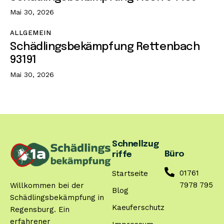
Mai 30, 2026
ALLGEMEIN
Schädlingsbekämpfung Rettenbach
93191
Mai 30, 2026
Schnellzug
Büro
riffe
01761
Startseite
7978 795
Willkommen bei der
Blog
Schädlingsbekämpfung in
Kaeuferschutz
Regensburg. Ein
erfahrener