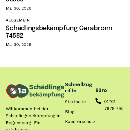
Mai 30, 2026
ALLGEMEIN
Schädlingsbekämpfung Gerabronn
74582
Mai 30, 2026
Schnellzug
Büro
riffe
01761
Startseite
7978 795
Willkommen bei der
Blog
Schädlingsbekämpfung in
Kaeuferschutz
Regensburg. Ein
erfahrener