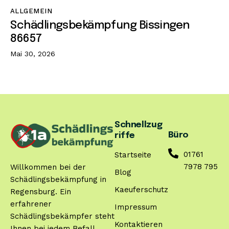
ALLGEMEIN
Schädlingsbekämpfung Bissingen
86657
Mai 30, 2026
Schnellzug
Büro
riffe
01761
Startseite
7978 795
Willkommen bei der
Blog
Schädlingsbekämpfung in
Kaeuferschutz
Regensburg. Ein
erfahrener
Impressum
Schädlingsbekämpfer steht
Kontaktieren
Ihnen bei jedem Befall