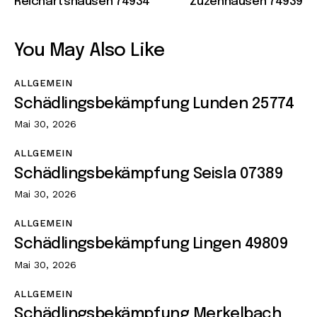
Reichartshausen 74934
Zuzenhausen 74939
You May Also Like
ALLGEMEIN
Schädlingsbekämpfung Lunden 25774
Mai 30, 2026
ALLGEMEIN
Schädlingsbekämpfung Seisla 07389
Mai 30, 2026
ALLGEMEIN
Schädlingsbekämpfung Lingen 49809
Mai 30, 2026
ALLGEMEIN
Schädlingsbekämpfung Merkelbach