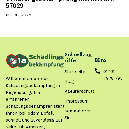
57629
Mai 30, 2026
Schnellzug
Büro
riffe
01761
Startseite
7978 795
Willkommen bei der
Blog
Schädlingsbekämpfung in
Kaeuferschutz
Regensburg. Ein
erfahrener
Impressum
Schädlingsbekämpfer steht
Kontaktieren
Ihnen bei jedem Befall
Sie
schnell und zuverlässig zur
Seite. Ob Ameisen,