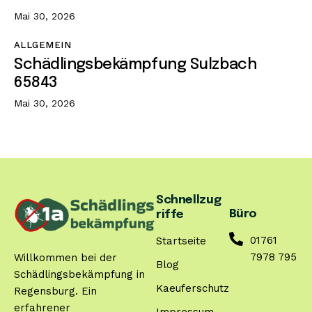
Mai 30, 2026
ALLGEMEIN
Schädlingsbekämpfung Sulzbach
65843
Mai 30, 2026
Schnellzug
Büro
riffe
01761
Startseite
7978 795
Willkommen bei der
Blog
Schädlingsbekämpfung in
Kaeuferschutz
Regensburg. Ein
erfahrener
Impressum