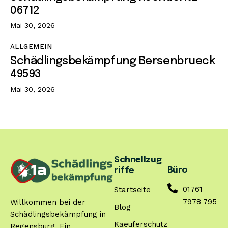
06712
Mai 30, 2026
ALLGEMEIN
Schädlingsbekämpfung Bersenbrueck
49593
Mai 30, 2026
Schnellzug
Büro
riffe
01761
Startseite
7978 795
Willkommen bei der
Blog
Schädlingsbekämpfung in
Kaeuferschutz
Regensburg. Ein