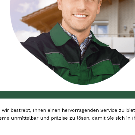
d wir bestrebt, Ihnen einen hervorragenden Service zu bie
bleme unmittelbar und präzise zu lösen, damit Sie sich in