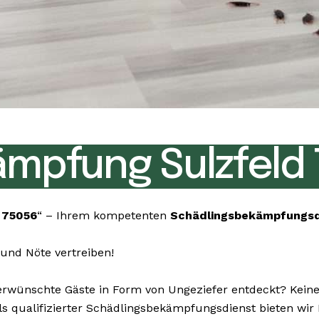
mpfung Sulzfeld
 75056
“ – Ihrem kompetenten
Schädlingsbekämpfungs
und Nöte vertreiben!
ünschte Gäste in Form von Ungeziefer entdeckt? Keine S
 Als qualifizierter Schädlingsbekämpfungsdienst bieten wi