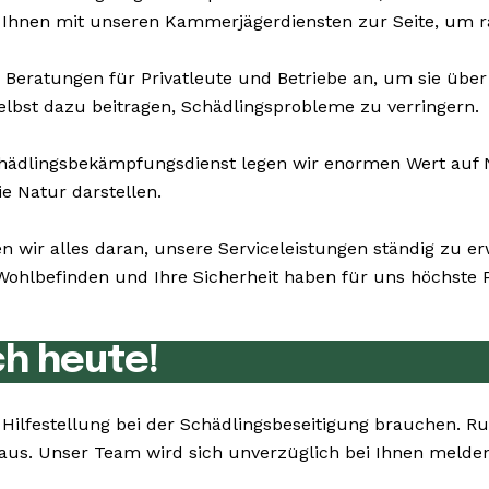
 Ihnen mit unseren Kammerjägerdiensten zur Seite, um ra
 Beratungen für Privatleute und Betriebe an, um sie üb
elbst dazu beitragen, Schädlingsprobleme zu verringern.
ädlingsbekämpfungsdienst legen wir enormen Wert auf Na
e Natur darstellen.
en wir alles daran, unsere Serviceleistungen ständig zu 
hlbefinden und Ihre Sicherheit haben für uns höchste Pr
ch heute!
e Hilfestellung bei der Schädlingsbeseitigung brauchen. 
e aus. Unser Team wird sich unverzüglich bei Ihnen meld