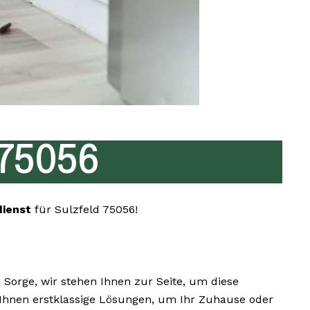
 75056
dienst
für Sulzfeld 75056!
orge, wir stehen Ihnen zur Seite, um diese
r Ihnen erstklassige Lösungen, um Ihr Zuhause oder