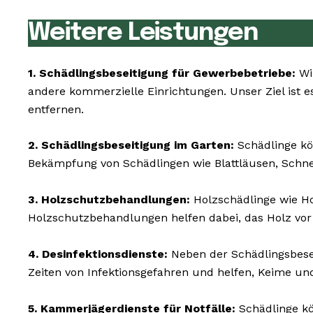
Weitere Leistungen
1. Schädlingsbeseitigung für Gewerbebetriebe:
Wi
andere kommerzielle Einrichtungen. Unser Ziel ist e
entfernen.
2. Schädlingsbeseitigung im Garten:
Schädlinge kö
Bekämpfung von Schädlingen wie Blattläusen, Schn
3. Holzschutzbehandlungen:
Holzschädlinge wie 
Holzschutzbehandlungen helfen dabei, das Holz vor
4. Desinfektionsdienste:
Neben der Schädlingsbesei
Zeiten von Infektionsgefahren und helfen, Keime un
5. Kammerjägerdienste für Notfälle:
Schädlinge kö