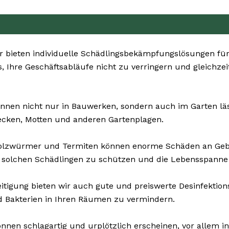
r bieten individuelle Schädlingsbekämpfungslösungen fü
s, Ihre Geschäftsabläufe nicht zu verringern und gleichze
nnen nicht nur in Bauwerken, sondern auch im Garten lästi
ecken, Motten und anderen Gartenplagen.
Holzwürmer und Termiten können enorme Schäden an Ge
 solchen Schädlingen zu schützen und die Lebensspanne 
tigung bieten wir auch gute und preiswerte Desinfektions
d Bakterien in Ihren Räumen zu vermindern.
nnen schlagartig und urplötzlich erscheinen, vor allem in