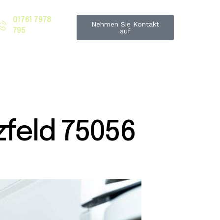
01761 7978
Nehmen Sie Kontakt
795
auf
feld 75056