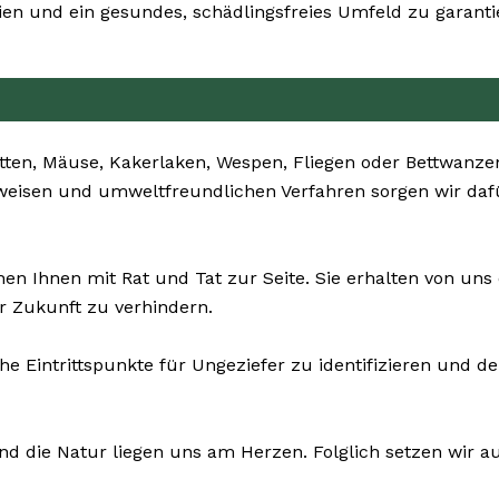
n und ein gesundes, schädlingsfreies Umfeld zu garanti
tten, Mäuse, Kakerlaken, Wespen, Fliegen oder Bettwanze
nsweisen und umweltfreundlichen Verfahren sorgen wir daf
n Ihnen mit Rat und Tat zur Seite. Sie erhalten von uns
r Zukunft zu verhindern.
che Eintrittspunkte für Ungeziefer zu identifizieren und
nd die Natur liegen uns am Herzen. Folglich setzen wir auf