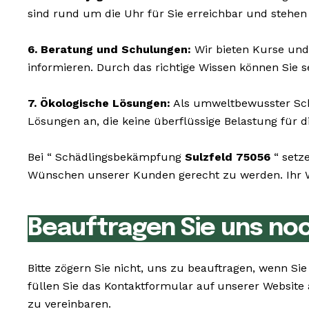
sind rund um die Uhr für Sie erreichbar und stehen
6. Beratung und Schulungen:
Wir bieten Kurse und
informieren. Durch das richtige Wissen können Sie s
7. Ökologische Lösungen:
Als umweltbewusster Sch
Lösungen an, die keine überflüssige Belastung für di
Bei “ Schädlingsbekämpfung
Sulzfeld 75056
“ setz
Wünschen unserer Kunden gerecht zu werden. Ihr Wo
Beauftragen Sie uns no
Bitte zögern Sie nicht, uns zu beauftragen, wenn Si
füllen Sie das Kontaktformular auf unserer Websit
zu vereinbaren.