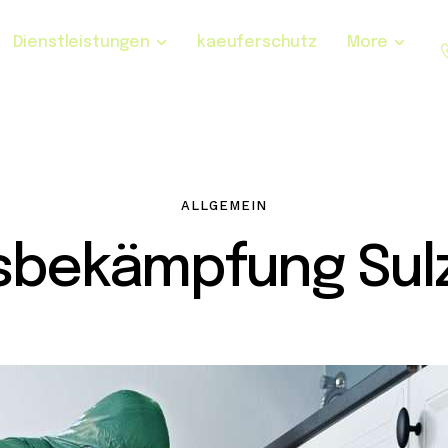
Dienstleistungen
kaeuferschutz
More
ALLGEMEIN
sbekämpfung Sulz