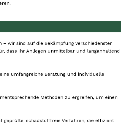
eren.
n – wir sind auf die Bekämpfung verschiedenster
ür, dass Ihr Anliegen unmittelbar und langanhaltend
 eine umfangreiche Beratung und individuelle
 dementsprechende Methoden zu ergreifen, um einen
 geprüfte, schadstofffreie Verfahren, die effizient