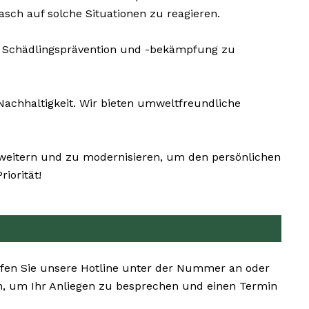
sch auf solche Situationen zu reagieren.
er Schädlingsprävention und -bekämpfung zu
chhaltigkeit. Wir bieten umweltfreundliche
erweitern und zu modernisieren, um den persönlichen
iorität!
Rufen Sie unsere Hotline unter der Nummer an oder
en, um Ihr Anliegen zu besprechen und einen Termin