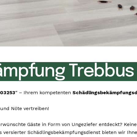
ämpfung Trebbus
 03253
“ – Ihrem kompetenten
Schädlingsbekämpfungs
und Nöte vertreiben!
ünschte Gäste in Form von Ungeziefer entdeckt? Keine S
. Als versierter Schädlingsbekämpfungsdienst bieten wir 