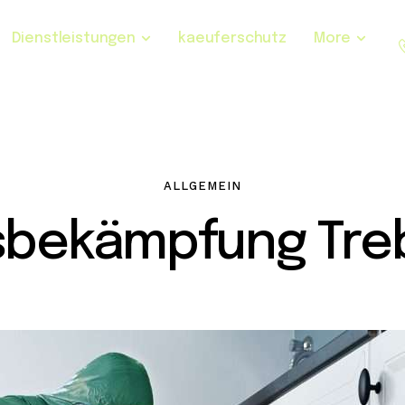
Dienstleistungen
kaeuferschutz
More
ALLGEMEIN
sbekämpfung Tre