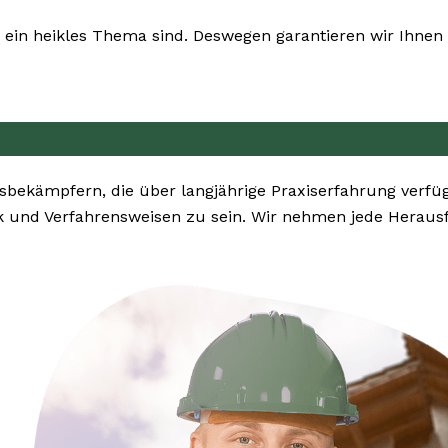
ein heikles Thema sind. Deswegen garantieren wir Ihnen h
bekämpfern, die über langjährige Praxiserfahrung verfü
k und Verfahrensweisen zu sein. Wir nehmen jede Heraus