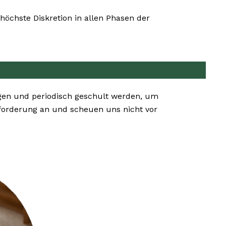
öchste Diskretion in allen Phasen der
gen und periodisch geschult werden, um
forderung an und scheuen uns nicht vor