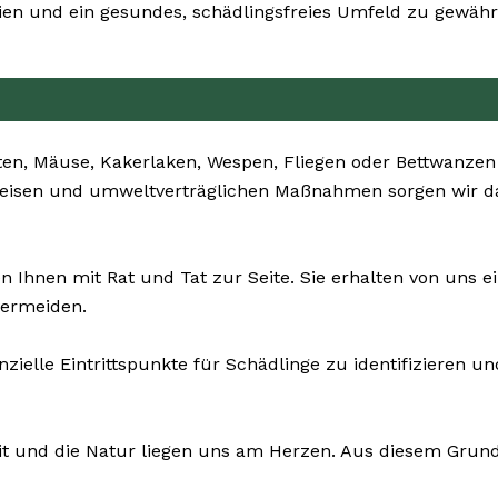
n und ein gesundes, schädlingsfreies Umfeld zu gewährl
ten, Mäuse, Kakerlaken, Wespen, Fliegen oder Bettwanzen
sweisen und umweltverträglichen Maßnahmen sorgen wir da
n Ihnen mit Rat und Tat zur Seite. Sie erhalten von uns
vermeiden.
nzielle Eintrittspunkte für Schädlinge zu identifiziere
it und die Natur liegen uns am Herzen. Aus diesem Grund 