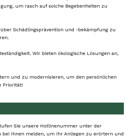
ügung, um rasch auf solche Begebenheiten zu
e über Schädlingsprävention und -bekämpfung zu
ren.
tändigkeit. Wir bieten ökologische Lösungen an,
itern und zu modernisieren, um den persönlichen
Priorität!
. Rufen Sie unsere Hotlinenummer unter der
 bei Ihnen melden, um Ihr Anliegen zu erörtern und