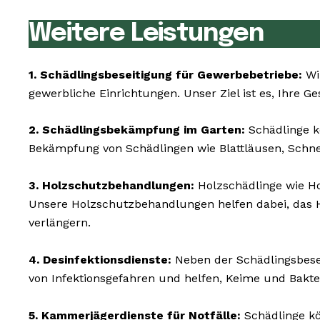
Weitere Leistungen
1. Schädlingsbeseitigung für Gewerbebetriebe:
Wir
gewerbliche Einrichtungen. Unser Ziel ist es, Ihre G
2. Schädlingsbekämpfung im Garten:
Schädlinge k
Bekämpfung von Schädlingen wie Blattläusen, Schn
3. Holzschutzbehandlungen:
Holzschädlinge wie H
Unsere Holzschutzbehandlungen helfen dabei, das H
verlängern.
4. Desinfektionsdienste:
Neben der Schädlingsbesei
von Infektionsgefahren und helfen, Keime und Bakte
5. Kammerjägerdienste für Notfälle:
Schädlinge kö