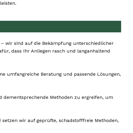
eisten.
 – wir sind auf die Bekämpfung unterschiedlicher
für, dass Ihr Anliegen rasch und langanhaltend
 eine umfangreiche Beratung und passende Lösungen,
n und dementsprechende Methoden zu ergreifen, um
setzen wir auf geprüfte, schadstofffreie Methoden,