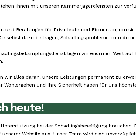
 stehen Ihnen mit unseren Kammerjägerdiensten zur Verf
n und Beratungen für Privatleute und Firmen an, um si
Sie selbst dazu beitragen, Schädlingsprobleme zu reduzie
dlingsbekämpfungsdienst legen wir enormen Wert auf Bes
n.
n wir alles daran, unsere Leistungen permanent zu erwe
 Wohlergehen und Ihre Sicherheit haben für uns höchste 
ch heute!
ie Unterstützung bei der Schädlingsbeseitigung brauchen
 unserer Website aus. Unser Team wird sich unverzüglich