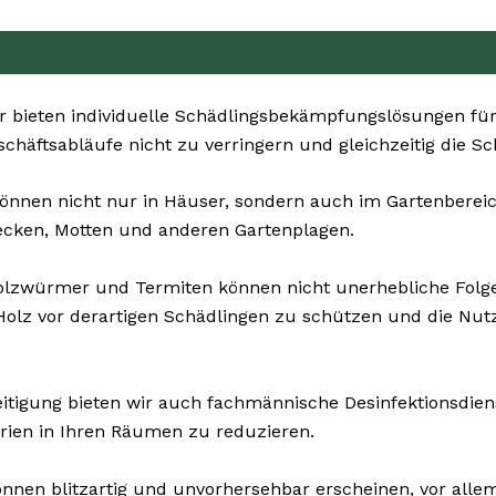
 bieten individuelle Schädlingsbekämpfungslösungen für 
eschäftsabläufe nicht zu verringern und gleichzeitig die S
önnen nicht nur in Häuser, sondern auch im Gartenbereich
ecken, Motten und anderen Gartenplagen.
olzwürmer und Termiten können nicht unerhebliche Fol
olz vor derartigen Schädlingen zu schützen und die Nut
tigung bieten wir auch fachmännische Desinfektionsdiens
rien in Ihren Räumen zu reduzieren.
nnen blitzartig und unvorhersehbar erscheinen, vor allem