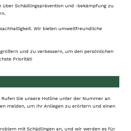
ie über Schädlingsprävention und -bekämpfung zu
rn.
chhaltigkeit. Wir bieten umweltfreundliche
vergrößern und zu verbessern, um den persönlichen
ste Priorität!
n. Rufen Sie unsere Hotline unter der Nummer an
nen melden, um Ihr Anliegen zu erörtern und einen
 Problem mit Schädlingen an, und wir werden es für