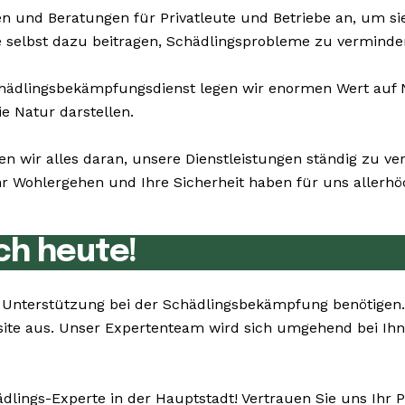
n und Beratungen für Privatleute und Betriebe an, um s
ie selbst dazu beitragen, Schädlingsprobleme zu verminde
ädlingsbekämpfungsdienst legen wir enormen Wert auf Na
e Natur darstellen.
en wir alles daran, unsere Dienstleistungen ständig zu 
 Wohlergehen und Ihre Sicherheit haben für uns allerhöch
ch heute!
Sie Unterstützung bei der Schädlingsbekämpfung benötige
bsite aus. Unser Expertenteam wird sich umgehend bei Ih
dlings-Experte in der Hauptstadt! Vertrauen Sie uns Ihr