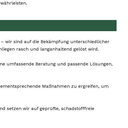
währleisten.
 – wir sind auf die Bekämpfung unterschiedlicher
liegen rasch und langanhaltend gelöst wird.
s eine umfassende Beratung und passende Lösungen,
nd dementsprechende Maßnahmen zu ergreifen, um
d setzen wir auf geprüfte, schadstofffreie