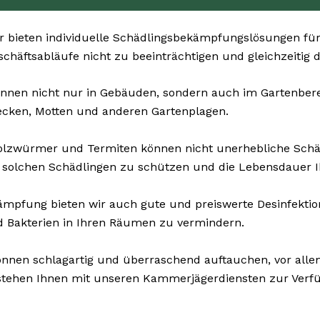
 bieten individuelle Schädlingsbekämpfungslösungen für 
eschäftsabläufe nicht zu beeinträchtigen und gleichzeitig
nnen nicht nur in Gebäuden, sondern auch im Gartenbereich
ecken, Motten und anderen Gartenplagen.
Holzwürmer und Termiten können nicht unerhebliche Sch
 solchen Schädlingen zu schützen und die Lebensdauer I
pfung bieten wir auch gute und preiswerte Desinfektions
d Bakterien in Ihren Räumen zu vermindern.
nnen schlagartig und überraschend auftauchen, vor allem
 stehen Ihnen mit unseren Kammerjägerdiensten zur Verf