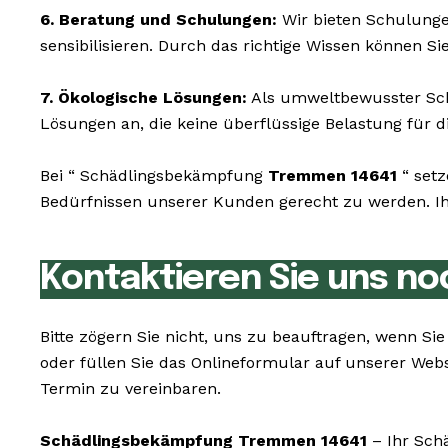
6. Beratung und Schulungen:
Wir bieten Schulunge
sensibilisieren. Durch das richtige Wissen können S
7. Ökologische Lösungen:
Als umweltbewusster Sch
Lösungen an, die keine überflüssige Belastung für di
Bei “ Schädlingsbekämpfung
Tremmen 14641
“ setz
Bedürfnissen unserer Kunden gerecht zu werden. Ihr
Kontaktieren Sie uns no
Bitte zögern Sie nicht, uns zu beauftragen, wenn 
oder füllen Sie das Onlineformular auf unserer We
Termin zu vereinbaren.
Schädlingsbekämpfung Tremmen 14641
– Ihr Schä