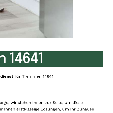
 14641
sdienst
für Tremmen 14641!
ge, wir stehen Ihnen zur Seite, um diese
wir Ihnen erstklassige Lösungen, um Ihr Zuhause