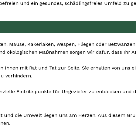
freien und ein gesundes, schädlingsfreies Umfeld zu ge
ten, Mäuse, Kakerlaken, Wespen, Fliegen oder Bettwanzen
und ökologischen Maßnahmen sorgen wir dafür, dass Ihr An
en Ihnen mit Rat und Tat zur Seite. Sie erhalten von un
u verhindern.
enzielle Eintrittspunkte für Ungeziefer zu entdecken u
it und die Umwelt liegen uns am Herzen. Aus diesem Grun
onen.