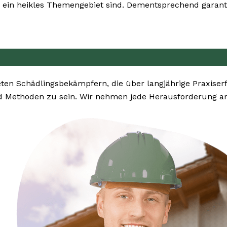
ein heikles Themengebiet sind. Dementsprechend garanti
n Schädlingsbekämpfern, die über langjährige Praxiser
d Methoden zu sein. Wir nehmen jede Herausforderung an