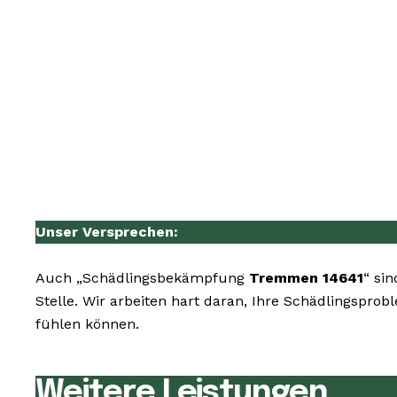
Unser Versprechen:
Auch „Schädlingsbekämpfung
Tremmen 14641
“ si
Stelle. Wir arbeiten hart daran, Ihre Schädlingspro
fühlen können.
Weitere Leistungen