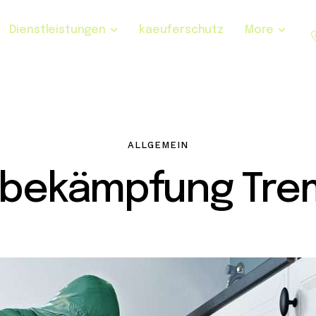
Dienstleistungen
kaeuferschutz
More
ALLGEMEIN
sbekämpfung Tre