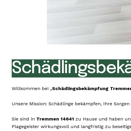
Schädlingsbek
Willkommen bei „
Schädlingsbekämpfung Tremmen
Unsere Mission: Schädlinge bekämpfen, Ihre Sorgen 
Sie sind in
Tremmen 14641
zu Hause und haben unli
Plagegeister wirkungsvoll und langfristig zu beseit