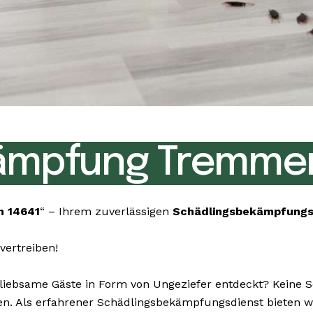
ämpfung Tremmen
 14641
“ – Ihrem zuverlässigen
Schädlingsbekämpfung
vertreiben!
ebsame Gäste in Form von Ungeziefer entdeckt? Keine Sor
igen. Als erfahrener Schädlingsbekämpfungsdienst bieten 