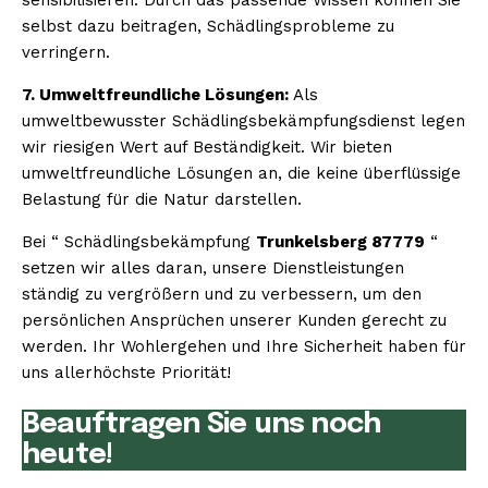
selbst dazu beitragen, Schädlingsprobleme zu
verringern.
7. Umweltfreundliche Lösungen:
Als
umweltbewusster Schädlingsbekämpfungsdienst legen
wir riesigen Wert auf Beständigkeit. Wir bieten
umweltfreundliche Lösungen an, die keine überflüssige
Belastung für die Natur darstellen.
Bei “ Schädlingsbekämpfung
Trunkelsberg 87779
“
setzen wir alles daran, unsere Dienstleistungen
ständig zu vergrößern und zu verbessern, um den
persönlichen Ansprüchen unserer Kunden gerecht zu
werden. Ihr Wohlergehen und Ihre Sicherheit haben für
uns allerhöchste Priorität!
Beauftragen Sie uns noch
heute!