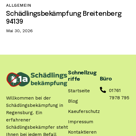
ALLGEMEIN
Schädlingsbekämpfung Breitenberg
94139
Mai 30, 2026
Schnellzug
Büro
riffe
01761
Startseite
7978 795
Willkommen bei der
Blog
Schädlingsbekämpfung in
Kaeuferschutz
Regensburg. Ein
erfahrener
Impressum
Schädlingsbekämpfer steht
Kontaktieren
Ihnen bei jedem Befall