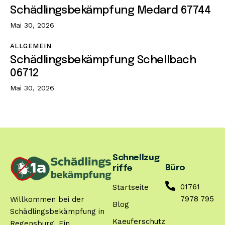
Schädlingsbekämpfung Medard 67744
Mai 30, 2026
ALLGEMEIN
Schädlingsbekämpfung Schellbach
06712
Mai 30, 2026
Schnellzug
Büro
riffe
01761
Startseite
7978 795
Willkommen bei der
Blog
Schädlingsbekämpfung in
Kaeuferschutz
Regensburg. Ein