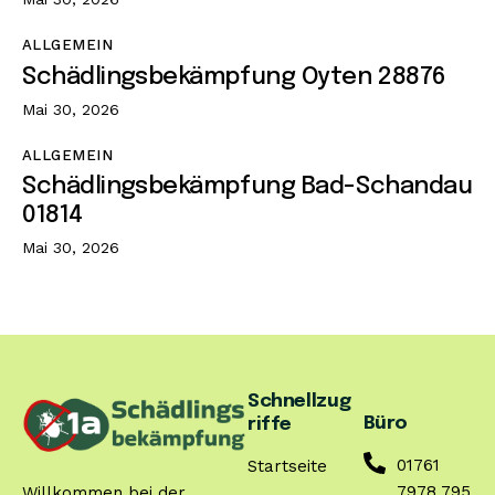
ALLGEMEIN
Schädlingsbekämpfung Oyten 28876
Mai 30, 2026
ALLGEMEIN
Schädlingsbekämpfung Bad-Schandau
01814
Mai 30, 2026
Schnellzug
Büro
riffe
01761
Startseite
7978 795
Willkommen bei der