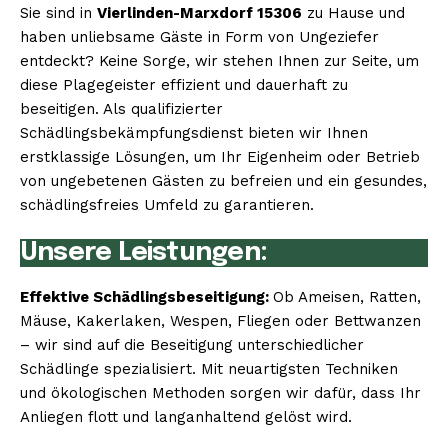
Sie sind in
Vierlinden-Marxdorf 15306
zu Hause und
haben unliebsame Gäste in Form von Ungeziefer
entdeckt? Keine Sorge, wir stehen Ihnen zur Seite, um
diese Plagegeister effizient und dauerhaft zu
beseitigen. Als qualifizierter
Schädlingsbekämpfungsdienst bieten wir Ihnen
erstklassige Lösungen, um Ihr Eigenheim oder Betrieb
von ungebetenen Gästen zu befreien und ein gesundes,
schädlingsfreies Umfeld zu garantieren.
Unsere Leistungen:
Effektive Schädlingsbeseitigung:
Ob Ameisen, Ratten,
Mäuse, Kakerlaken, Wespen, Fliegen oder Bettwanzen
– wir sind auf die Beseitigung unterschiedlicher
Schädlinge spezialisiert. Mit neuartigsten Techniken
und ökologischen Methoden sorgen wir dafür, dass Ihr
Anliegen flott und langanhaltend gelöst wird.