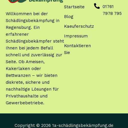
01761
Startseite
7978 795
Willkommen bei der
Blog
Schädlingsbekämpfung in
Kaeuferschutz
Regensburg. Ein
erfahrener
Impressum
Schädlingsbekämpfer steht
Kontaktieren
Ihnen bei jedem Befall
Sie
schnell und zuverlässig zur
Seite. Ob Ameisen,
Kakerlaken oder
Bettwanzen – wir bieten
diskrete, sichere und
nachhaltige Lösungen für
Privathaushalte und
Gewerbebetriebe.
Copyright © 2026 1a-schädlingsbekämpfung.de