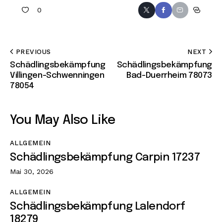
0
PREVIOUS
NEXT
Schädlingsbekämpfung
Schädlingsbekämpfung
Villingen-Schwenningen
Bad-Duerrheim 78073
78054
You May Also Like
ALLGEMEIN
Schädlingsbekämpfung Carpin 17237
Mai 30, 2026
ALLGEMEIN
Schädlingsbekämpfung Lalendorf
18279