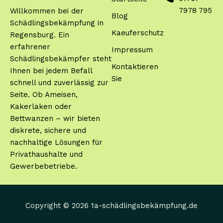
7978 795
Willkommen bei der
Blog
Schädlingsbekämpfung in
Kaeuferschutz
Regensburg. Ein
erfahrener
Impressum
Schädlingsbekämpfer steht
Kontaktieren
Ihnen bei jedem Befall
Sie
schnell und zuverlässig zur
Seite. Ob Ameisen,
Kakerlaken oder
Bettwanzen – wir bieten
diskrete, sichere und
nachhaltige Lösungen für
Privathaushalte und
Gewerbebetriebe.
Copyright © 2026 1a-schädlingsbekämpfung.de