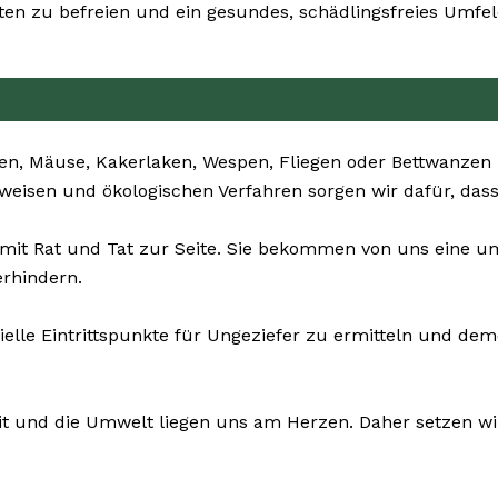
 zu befreien und ein gesundes, schädlingsfreies Umfeld
en, Mäuse, Kakerlaken, Wespen, Fliegen oder Bettwanzen 
nsweisen und ökologischen Verfahren sorgen wir dafür, das
 mit Rat und Tat zur Seite. Sie bekommen von uns eine 
erhindern.
zielle Eintrittspunkte für Ungeziefer zu ermitteln und d
it und die Umwelt liegen uns am Herzen. Daher setzen wi