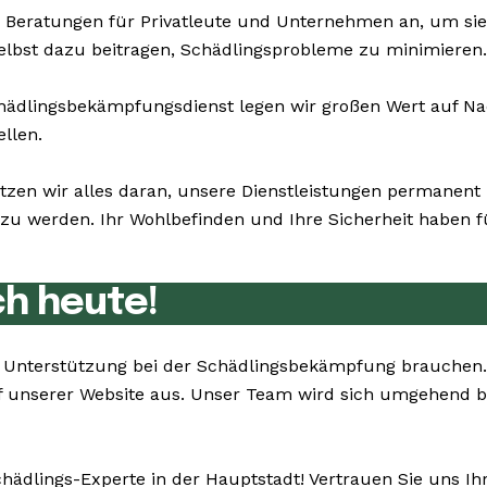
 Beratungen für Privatleute und Unternehmen an, um si
selbst dazu beitragen, Schädlingsprobleme zu minimieren.
dlingsbekämpfungsdienst legen wir großen Wert auf Nach
ellen.
tzen wir alles daran, unsere Dienstleistungen permanen
u werden. Ihr Wohlbefinden und Ihre Sicherheit haben für
ch heute!
Sie Unterstützung bei der Schädlingsbekämpfung brauche
f unserer Website aus. Unser Team wird sich umgehend b
chädlings-Experte in der Hauptstadt! Vertrauen Sie uns I