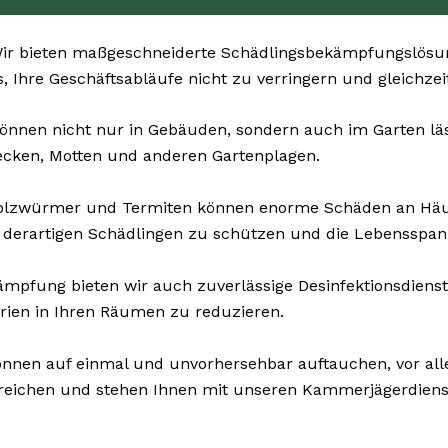
r bieten maßgeschneiderte Schädlingsbekämpfungslösung
, Ihre Geschäftsabläufe nicht zu verringern und gleichzeit
önnen nicht nur in Gebäuden, sondern auch im Garten lästi
ecken, Motten und anderen Gartenplagen.
Holzwürmer und Termiten können enorme Schäden an Häu
 derartigen Schädlingen zu schützen und die Lebensspan
pfung bieten wir auch zuverlässige Desinfektionsdienste 
rien in Ihren Räumen zu reduzieren.
nnen auf einmal und unvorhersehbar auftauchen, vor all
erreichen und stehen Ihnen mit unseren Kammerjägerdiens