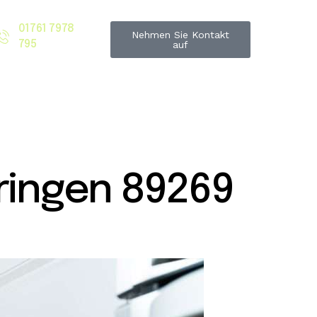
01761 7978
Nehmen Sie Kontakt
795
auf
ringen 89269