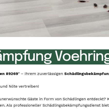
ämpfung Voehrin
en 89269
“ – Ihrem zuverlässigen
Schädlingsbekämpfun
und Nöte vertreiben!
erwünschte Gäste in Form von Schädlingen entdeckt? Kei
igen. Als professioneller Schädlingsbekämpfungsdienst bi