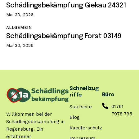
Schädlingsbekämpfung Giekau 24321
Mai 30, 2026
ALLGEMEIN
Schädlingsbekämpfung Forst 03149
Mai 30, 2026
Schnellzug
Büro
riffe
01761
Startseite
7978 795
Willkommen bei der
Blog
Schädlingsbekämpfung in
Kaeuferschutz
Regensburg. Ein
erfahrener
Impressum