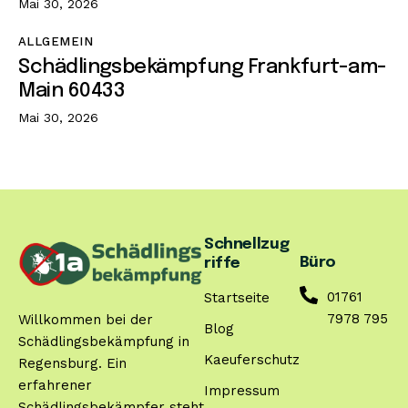
Mai 30, 2026
ALLGEMEIN
Schädlingsbekämpfung Frankfurt-am-
Main 60433
Mai 30, 2026
Schnellzug
Büro
riffe
01761
Startseite
7978 795
Willkommen bei der
Blog
Schädlingsbekämpfung in
Kaeuferschutz
Regensburg. Ein
erfahrener
Impressum
Schädlingsbekämpfer steht