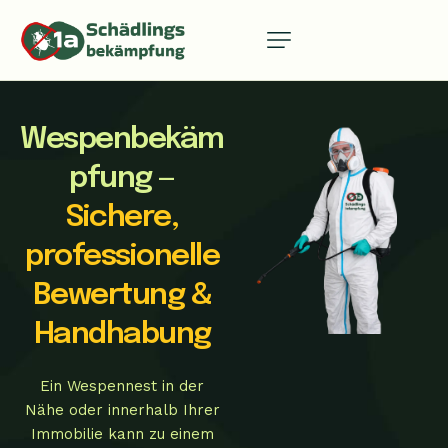
Wespenbekäm
pfung —
Sichere,
professionelle
Bewertung &
Handhabung
Ein Wespennest in der
Nähe oder innerhalb Ihrer
Immobilie kann zu einem