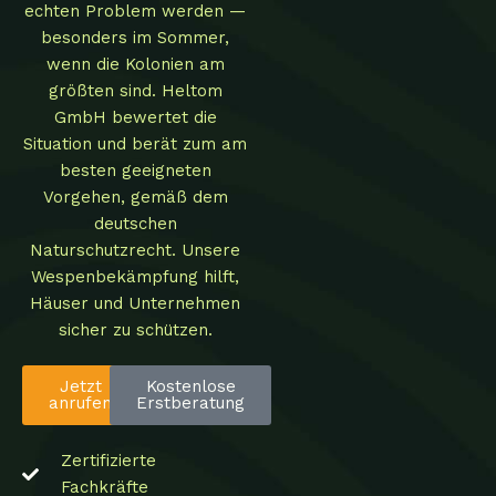
echten Problem werden —
besonders im Sommer,
wenn die Kolonien am
größten sind. Heltom
GmbH bewertet die
Situation und berät zum am
besten geeigneten
Vorgehen, gemäß dem
deutschen
Naturschutzrecht. Unsere
Wespenbekämpfung hilft,
Häuser und Unternehmen
sicher zu schützen.
Jetzt
Kostenlose
anrufen
Erstberatung
Zertifizierte
Fachkräfte