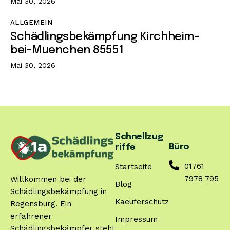
Mai 30, 2026
ALLGEMEIN
Schädlingsbekämpfung Kirchheim-
bei-Muenchen 85551
Mai 30, 2026
Schnellzug
Büro
riffe
01761
Startseite
7978 795
Willkommen bei der
Blog
Schädlingsbekämpfung in
Kaeuferschutz
Regensburg. Ein
erfahrener
Impressum
Schädlingsbekämpfer steht