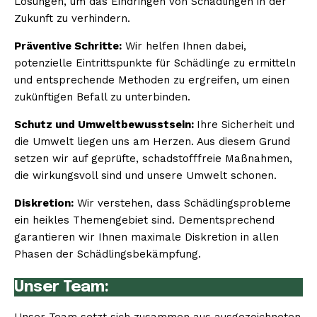
Lösungen, um das Eindringen von Schädlingen in der
Zukunft zu verhindern.
Präventive Schritte:
Wir helfen Ihnen dabei,
potenzielle Eintrittspunkte für Schädlinge zu ermitteln
und entsprechende Methoden zu ergreifen, um einen
zukünftigen Befall zu unterbinden.
Schutz und Umweltbewusstsein:
Ihre Sicherheit und
die Umwelt liegen uns am Herzen. Aus diesem Grund
setzen wir auf geprüfte, schadstofffreie Maßnahmen,
die wirkungsvoll sind und unsere Umwelt schonen.
Diskretion:
Wir verstehen, dass Schädlingsprobleme
ein heikles Themengebiet sind. Dementsprechend
garantieren wir Ihnen maximale Diskretion in allen
Phasen der Schädlingsbekämpfung.
Unser Team: