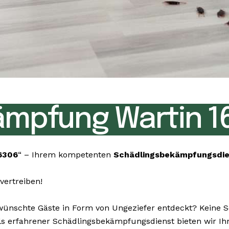
mpfung Wartin 1
6306
“ – Ihrem kompetenten
Schädlingsbekämpfungsdi
vertreiben!
schte Gäste in Form von Ungeziefer entdeckt? Keine Sor
. Als erfahrener Schädlingsbekämpfungsdienst bieten wir 