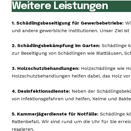
Weitere Leistungen
1. Schädlingsbeseitigung für Gewerbebetriebe:
Wi
und andere gewerbliche Institutionen. Unser Ziel ist
2. Schädlingsbekämpfung im Garten:
Schädlinge k
zur Beseitigung von Schädlingen wie Blattläusen, S
3. Holzschutzbehandlungen:
Holzschädlinge wie 
Holzschutzbehandlungen helfen dabei, das Holz vor
4. Desinfektionsdienste:
Neben der Schädlingsbekäm
von Infektionsgefahren und helfen, Keime und Bakt
5. Kammerjägerdienste für Notfälle:
Schädlinge kö
Rattenbefall. Wir sind rund um die Uhr für Sie err
reagieren.