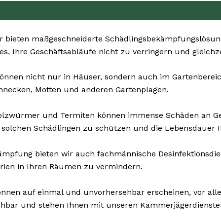
r bieten maßgeschneiderte Schädlingsbekämpfungslösunge
 es, Ihre Geschäftsabläufe nicht zu verringern und gleichz
önnen nicht nur in Häuser, sondern auch im Gartenbereich 
chnecken, Motten und anderen Gartenplagen.
Holzwürmer und Termiten können immense Schäden an G
 solchen Schädlingen zu schützen und die Lebensdauer I
pfung bieten wir auch fachmännische Desinfektionsdienst
erien in Ihren Räumen zu vermindern.
nnen auf einmal und unvorhersehbar erscheinen, vor all
eichbar und stehen Ihnen mit unseren Kammerjägerdiensten