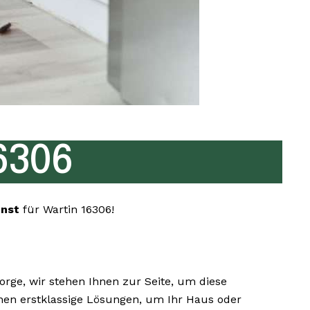
6306
enst
für Wartin 16306!
ge, wir stehen Ihnen zur Seite, um diese
Ihnen erstklassige Lösungen, um Ihr Haus oder