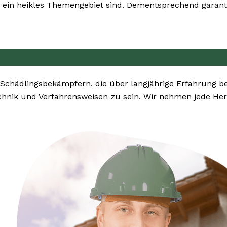
ein heikles Themengebiet sind. Dementsprechend garanti
 Schädlingsbekämpfern, die über langjährige Erfahrung b
chnik und Verfahrensweisen zu sein. Wir nehmen jede He