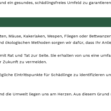
nd ein gesundes, schädlingsfreies Umfeld zu garantieren
ten, Mäuse, Kakerlaken, Wespen, Fliegen oder Bettwanzen
d ökologischen Methoden sorgen wir dafür, dass Ihr Anlie
mit Rat und Tat zur Seite. Sie erhalten von uns eine u
r Zukunft zu vermeiden.
gliche Eintrittspunkte für Schädlinge zu identifizieren 
und die Umwelt liegen uns am Herzen. Aus diesem Grund se