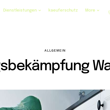
Dienstleistungen
kaeuferschutz
More
ALLGEMEIN
gsbekämpfung War