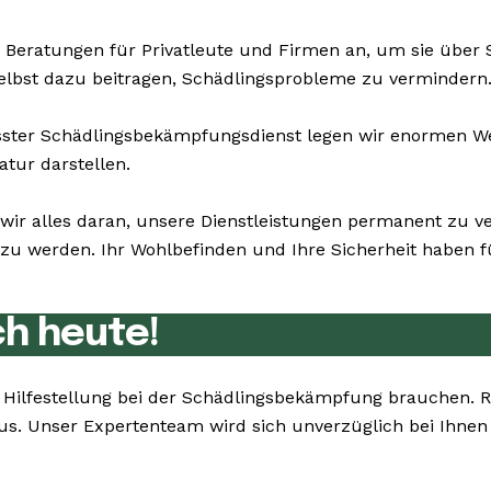
 Beratungen für Privatleute und Firmen an, um sie über
selbst dazu beitragen, Schädlingsprobleme zu vermindern
er Schädlingsbekämpfungsdienst legen wir enormen Wert 
atur darstellen.
 wir alles daran, unsere Dienstleistungen permanent zu 
u werden. Ihr Wohlbefinden und Ihre Sicherheit haben für
ch heute!
ie Hilfestellung bei der Schädlingsbekämpfung brauchen.
aus. Unser Expertenteam wird sich unverzüglich bei Ihne