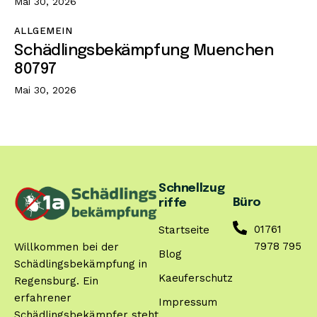
Mai 30, 2026
ALLGEMEIN
Schädlingsbekämpfung Muenchen
80797
Mai 30, 2026
Schnellzug
Büro
riffe
01761
Startseite
7978 795
Willkommen bei der
Blog
Schädlingsbekämpfung in
Kaeuferschutz
Regensburg. Ein
erfahrener
Impressum
Schädlingsbekämpfer steht