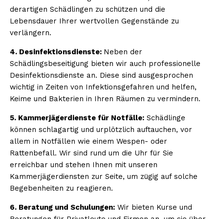
derartigen Schädlingen zu schützen und die
Lebensdauer Ihrer wertvollen Gegenstände zu
verlängern.
4. Desinfektionsdienste:
Neben der
Schädlingsbeseitigung bieten wir auch professionelle
Desinfektionsdienste an. Diese sind ausgesprochen
wichtig in Zeiten von Infektionsgefahren und helfen,
Keime und Bakterien in Ihren Räumen zu vermindern.
5. Kammerjägerdienste für Notfälle:
Schädlinge
können schlagartig und urplötzlich auftauchen, vor
allem in Notfällen wie einem Wespen- oder
Rattenbefall. Wir sind rund um die Uhr für Sie
erreichbar und stehen Ihnen mit unseren
Kammerjägerdiensten zur Seite, um zügig auf solche
Begebenheiten zu reagieren.
6. Beratung und Schulungen:
Wir bieten Kurse und
Beratungen für Privatleute und Firmen an, um sie über