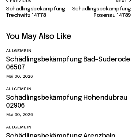
PREVIOUS
NEXT
Schädlingsbekämpfung
Schädlingsbekämpfung
Trechwitz 14778
Rosenau 14789
You May Also Like
ALLGEMEIN
Schädlingsbekämpfung Bad-Suderode
06507
Mai 30, 2026
ALLGEMEIN
Schädlingsbekämpfung Hohendubrau
02906
Mai 30, 2026
ALLGEMEIN
Schädlingsbekämpfung Arenzhain