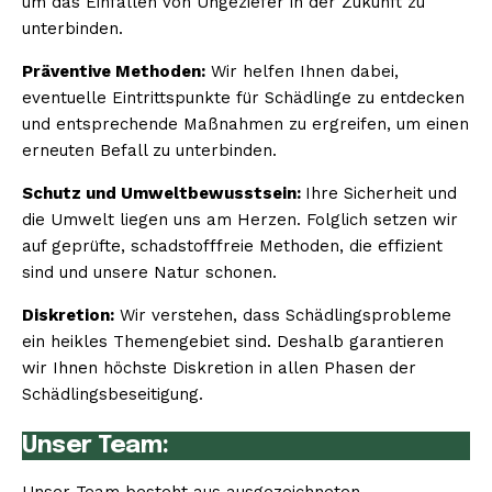
um das Einfallen von Ungeziefer in der Zukunft zu
unterbinden.
Präventive Methoden:
Wir helfen Ihnen dabei,
eventuelle Eintrittspunkte für Schädlinge zu entdecken
und entsprechende Maßnahmen zu ergreifen, um einen
erneuten Befall zu unterbinden.
Schutz und Umweltbewusstsein:
Ihre Sicherheit und
die Umwelt liegen uns am Herzen. Folglich setzen wir
auf geprüfte, schadstofffreie Methoden, die effizient
sind und unsere Natur schonen.
Diskretion:
Wir verstehen, dass Schädlingsprobleme
ein heikles Themengebiet sind. Deshalb garantieren
wir Ihnen höchste Diskretion in allen Phasen der
Schädlingsbeseitigung.
Unser Team: