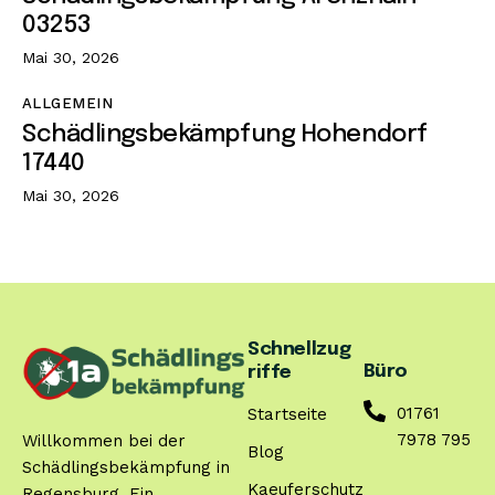
03253
Mai 30, 2026
ALLGEMEIN
Schädlingsbekämpfung Hohendorf
17440
Mai 30, 2026
Schnellzug
Büro
riffe
01761
Startseite
7978 795
Willkommen bei der
Blog
Schädlingsbekämpfung in
Kaeuferschutz
Regensburg. Ein