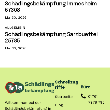
Schädlingsbekämpfung Immesheim
67308
Mai 30, 2026
ALLGEMEIN
Schädlingsbekämpfung Sarzbuettel
25785
Mai 30, 2026
Schnellzug
Büro
riffe
01761
Startseite
7978 795
Willkommen bei der
Blog
Schädlingsbekämpfung in