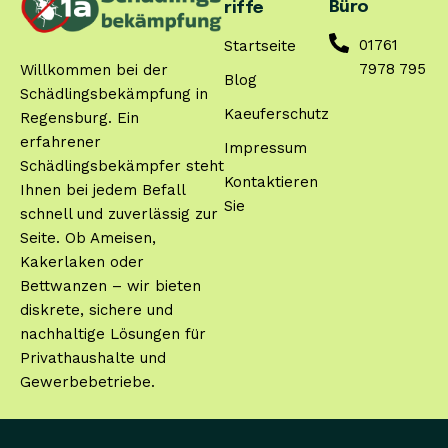
Büro
riffe
01761
Startseite
7978 795
Willkommen bei der
Blog
Schädlingsbekämpfung in
Kaeuferschutz
Regensburg. Ein
erfahrener
Impressum
Schädlingsbekämpfer steht
Kontaktieren
Ihnen bei jedem Befall
Sie
schnell und zuverlässig zur
Seite. Ob Ameisen,
Kakerlaken oder
Bettwanzen – wir bieten
diskrete, sichere und
nachhaltige Lösungen für
Privathaushalte und
Gewerbebetriebe.