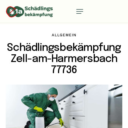
ALLGEMEIN
Schädlingsbekämpfung
Zell-am-Harmersbach
77736