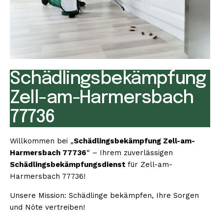
Schädlingsbekämpfung
Zell-am-Harmersbach
77736
Willkommen bei „
Schädlingsbekämpfung Zell-am-
Harmersbach 77736
“ – Ihrem zuverlässigen
Schädlingsbekämpfungsdienst
für Zell-am-
Harmersbach 77736!
Unsere Mission: Schädlinge bekämpfen, Ihre Sorgen
und Nöte vertreiben!