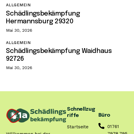
ALLGEMEIN
Schädlingsbekämpfung
Hermannsburg 29320
Mai 30, 2026
ALLGEMEIN
Schädlingsbekämpfung Waidhaus
92726
Mai 30, 2026
Schnellzug
Büro
riffe
01761
Startseite
7978 795
Willkommen bei der