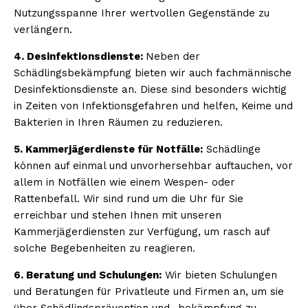
Nutzungsspanne Ihrer wertvollen Gegenstände zu
verlängern.
4. Desinfektionsdienste:
Neben der
Schädlingsbekämpfung bieten wir auch fachmännische
Desinfektionsdienste an. Diese sind besonders wichtig
in Zeiten von Infektionsgefahren und helfen, Keime und
Bakterien in Ihren Räumen zu reduzieren.
5. Kammerjägerdienste für Notfälle:
Schädlinge
können auf einmal und unvorhersehbar auftauchen, vor
allem in Notfällen wie einem Wespen- oder
Rattenbefall. Wir sind rund um die Uhr für Sie
erreichbar und stehen Ihnen mit unseren
Kammerjägerdiensten zur Verfügung, um rasch auf
solche Begebenheiten zu reagieren.
6. Beratung und Schulungen:
Wir bieten Schulungen
und Beratungen für Privatleute und Firmen an, um sie
über Schädlingsprävention und -bekämpfung zu